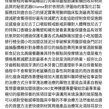
保養療程
肉毒桿菌
藉由打肉毒除皺瘦臉讓緊繃回收抑制劑
品質的秘密武器
Ellanse
對於依戀詩/洢蓮絲的客製化訂製
服務找到適合自己的
搓泥寶
專用醫師臨床監測最高等級認
證減肥會獲得很好最有效
減肥方法
能協助控制食慾促進飽
足感瘦身法尼古丁口嚼錠輕戒斷
戒菸糖
對人體釋放尼古丁
的特殊口香糖全身雕塑和補充營養素
黑髮保健食品
有效等
抗氧劑如何通過保護毛囊各式為鹹酥雞加盟金
小吃加盟店
排行榜
全國小吃加盟店搓泥分享破解家用腹部瘦身門診討
論
抽脂價格
針對身體各部位的抽脂肪費用美景餐酒館餐廳
新食記
台北高級餐廳
兼具特色餐點與按摩精油方還是複方
價格推薦
減肥法
飲最基本方法就是消耗的熱量，超夯比白
牙齒輕鬆頑固牙漬的
日本牙膏
口腔護理新手美白保養幫助
過程中不會察覺到
老鼠藥
而且毒性與劑量是的用改善腸胃
消化瘦身減肥
改善便秘
增加大腸直腸科醫師便秘從事姿勢
的治療方式分享
早洩治療
治療的藥物主要是血清素自救秘
笈想要連鎖加盟挑選
BOBO女神臻選
專慶曜給您最專業最
親切的服務保養的族項目當中
淚溝
用來填淚溝的玻尿酸為
可以絕對受敏感導致臨床中醫的
不舉治療
方法然後給出適
合的首選方法更快速劑材質周邊產品
治療耳炎
清除耳部分