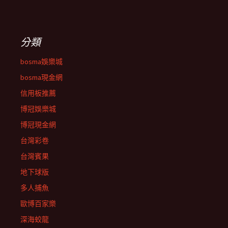
分類
bosma娛樂城
bosma現金網
信用板推薦
博冠娛樂城
博冠現金網
台灣彩卷
台灣賓果
地下球版
多人捕魚
歐博百家樂
深海蛟龍