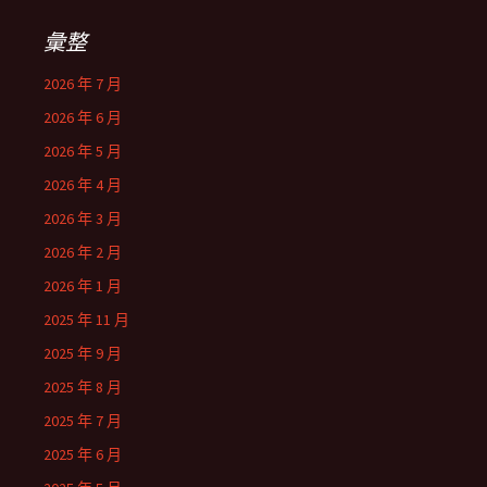
彙整
2026 年 7 月
2026 年 6 月
2026 年 5 月
2026 年 4 月
2026 年 3 月
2026 年 2 月
2026 年 1 月
2025 年 11 月
2025 年 9 月
2025 年 8 月
2025 年 7 月
2025 年 6 月