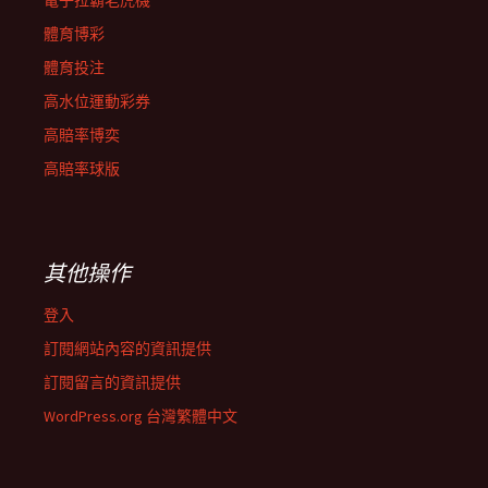
電子拉霸老虎機
體育博彩
體育投注
高水位運動彩券
高賠率博奕
高賠率球版
其他操作
登入
訂閱網站內容的資訊提供
訂閱留言的資訊提供
WordPress.org 台灣繁體中文