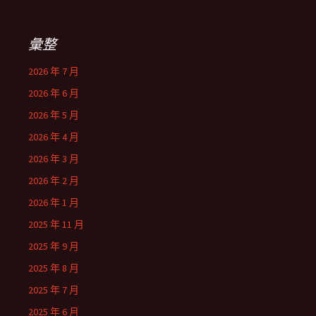
彙整
2026 年 7 月
2026 年 6 月
2026 年 5 月
2026 年 4 月
2026 年 3 月
2026 年 2 月
2026 年 1 月
2025 年 11 月
2025 年 9 月
2025 年 8 月
2025 年 7 月
2025 年 6 月