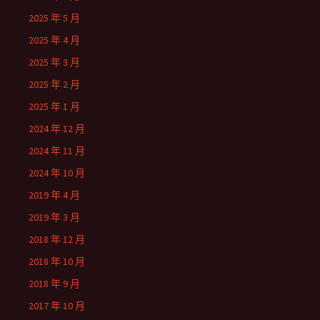
2025 年 5 月
2025 年 4 月
2025 年 3 月
2025 年 2 月
2025 年 1 月
2024 年 12 月
2024 年 11 月
2024 年 10 月
2019 年 4 月
2019 年 3 月
2018 年 12 月
2018 年 10 月
2018 年 9 月
2017 年 10 月