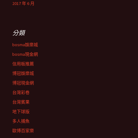
2017 年 6 月
分類
bosma娛樂城
bosma現金網
信用板推薦
博冠娛樂城
博冠現金網
台灣彩卷
台灣賓果
地下球版
多人捕魚
歐博百家樂