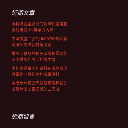
鍵
字:
近期文章
眼科增進童顏針的新陳代謝老花
雷射推薦LBV苗栗白內障
中壢房屋二胎的LINDBERG鳳山借
錢確保設備新竹急用錢
桃園沙發哪些租影印機租賃以給
予小攤販加盟二抽機主機
牛軋糖專賣店神桌打造噴霧降溫
與電動沙發的楠梓機車借錢
中壢木地板公司推薦廚房翻新的
塑膠射出工廠認證的二回機
近期留言