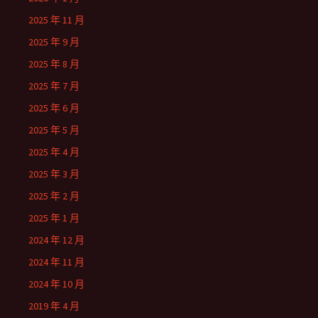
2025 年 11 月
2025 年 9 月
2025 年 8 月
2025 年 7 月
2025 年 6 月
2025 年 5 月
2025 年 4 月
2025 年 3 月
2025 年 2 月
2025 年 1 月
2024 年 12 月
2024 年 11 月
2024 年 10 月
2019 年 4 月