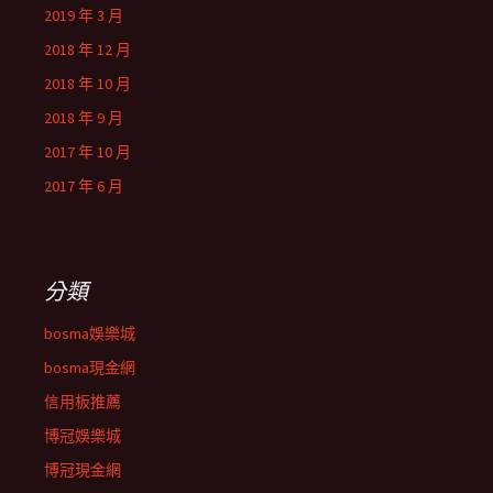
2019 年 3 月
2018 年 12 月
2018 年 10 月
2018 年 9 月
2017 年 10 月
2017 年 6 月
分類
bosma娛樂城
bosma現金網
信用板推薦
博冠娛樂城
博冠現金網