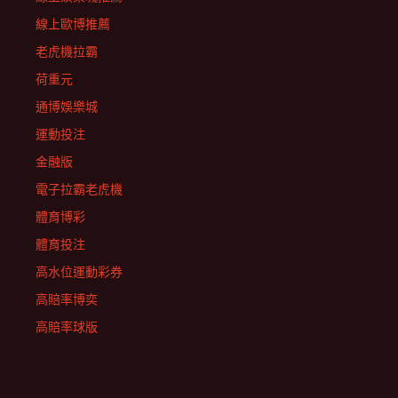
線上歐博推薦
老虎機拉霸
荷重元
通博娛樂城
運動投注
金融版
電子拉霸老虎機
體育博彩
體育投注
高水位運動彩券
高賠率博奕
高賠率球版