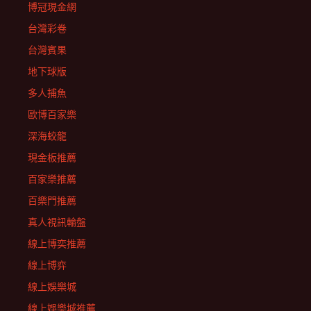
博冠現金網
台灣彩卷
台灣賓果
地下球版
多人捕魚
歐博百家樂
深海蛟龍
現金板推薦
百家樂推薦
百樂門推薦
真人視訊輪盤
線上博奕推薦
線上博弈
線上娛樂城
線上娛樂城推薦