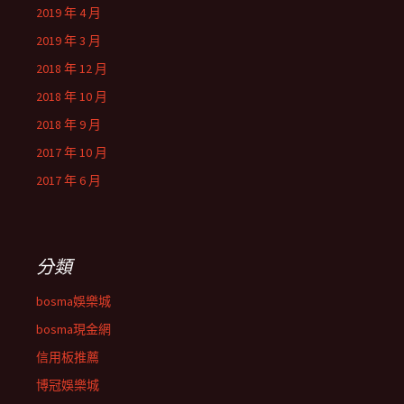
2019 年 4 月
2019 年 3 月
2018 年 12 月
2018 年 10 月
2018 年 9 月
2017 年 10 月
2017 年 6 月
分類
bosma娛樂城
bosma現金網
信用板推薦
博冠娛樂城