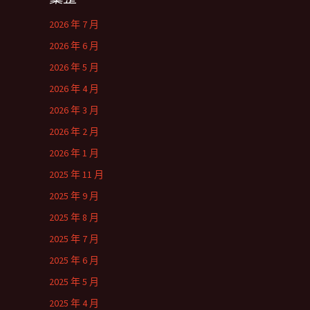
2026 年 7 月
2026 年 6 月
2026 年 5 月
2026 年 4 月
2026 年 3 月
2026 年 2 月
2026 年 1 月
2025 年 11 月
2025 年 9 月
2025 年 8 月
2025 年 7 月
2025 年 6 月
2025 年 5 月
2025 年 4 月