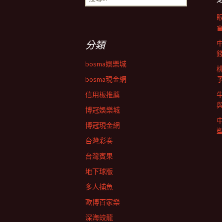
尋
導
關
鍵
字:
覽
分類
中
bosma娛樂城
bosma現金網
信用板推薦
博冠娛樂城
博冠現金網
台灣彩卷
台灣賓果
地下球版
多人捕魚
歐博百家樂
深海蛟龍