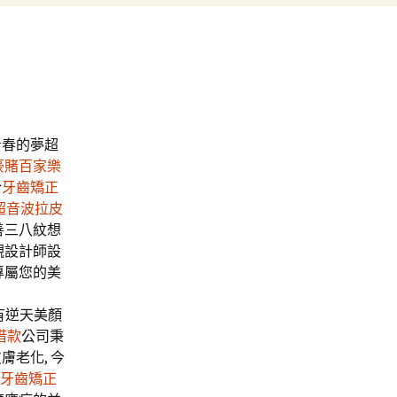
青春的夢超
豪賭百家樂
扮
牙齒矯正
ra超音波拉皮
善三八紋想
觀設計師設
專屬您的美
有逆天美顏
借款
公司秉
膚老化, 今
牙齒矯正