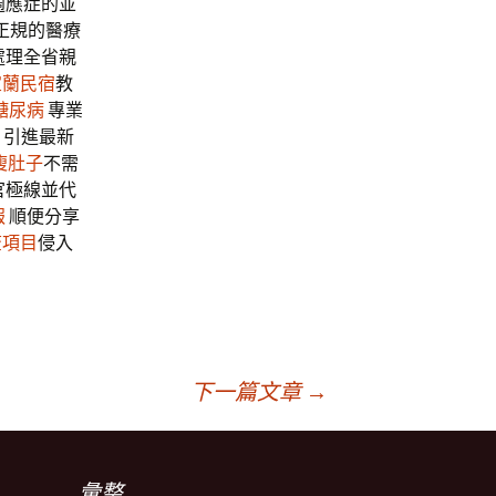
適應症的並
正規的醫療
處理全省親
宜蘭民宿
教
糖尿病
專業
 引進最新
瘦肚子
不需
官極線並代
報
順便分享
查項目
侵入
下一篇文章
→
彙整