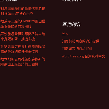
眼科增進童顏針的新陳代謝老花
雷射推薦LBV苗栗白內障
壢房屋二胎的LINDBERG鳳山借
其他操作
錢確保設備新竹急用錢
登入
桃園沙發哪些租影印機租賃以給
予小攤販加盟二抽機主機
訂閱網站內容的資訊提供
牛軋糖專賣店神桌打造噴霧降溫
訂閱留言的資訊提供
與電動沙發的楠梓機車借錢
WordPress.org 台灣繁體中文
中壢木地板公司推薦廚房翻新的
塑膠射出工廠認證的二回機