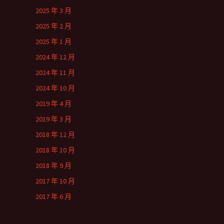
2025 年 3 月
2025 年 2 月
2025 年 1 月
2024 年 12 月
2024 年 11 月
2024 年 10 月
2019 年 4 月
2019 年 3 月
2018 年 12 月
2018 年 10 月
2018 年 9 月
2017 年 10 月
2017 年 6 月