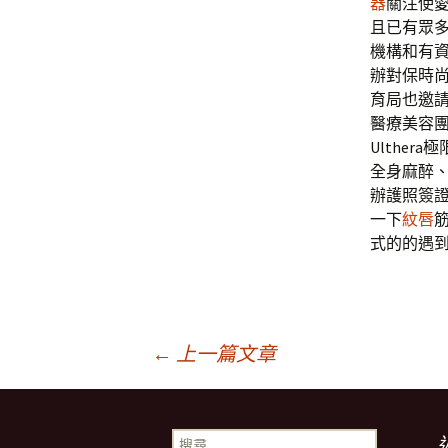
器
關注使
且已有眾多
機構和有
辦對保時
育局也邀請
醫療美容團
Ulther
全身麻醉
辦護照簽
一下
紋唇
式的的遇
文
←
上一篇文章
章
搜