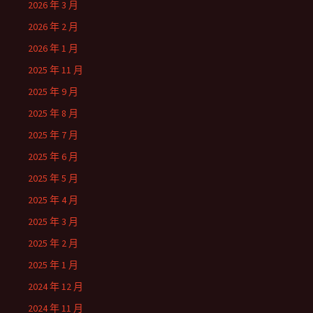
2026 年 3 月
2026 年 2 月
2026 年 1 月
2025 年 11 月
2025 年 9 月
2025 年 8 月
2025 年 7 月
2025 年 6 月
2025 年 5 月
2025 年 4 月
2025 年 3 月
2025 年 2 月
2025 年 1 月
2024 年 12 月
2024 年 11 月