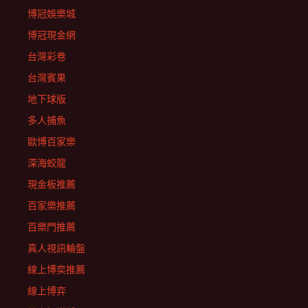
博冠娛樂城
博冠現金網
台灣彩卷
台灣賓果
地下球版
多人捕魚
歐博百家樂
深海蛟龍
現金板推薦
百家樂推薦
百樂門推薦
真人視訊輪盤
線上博奕推薦
線上博弈