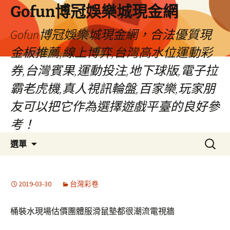
Gofun博冠娛樂城現金網
Gofun博冠娛樂城現金網，合法優質現
金板推薦,線上博弈,台灣高水位運動彩
券,台灣賓果,運動投注,地下球版,電子拉
霸老虎機,真人視訊輪盤,百家樂,玩家朋
友可以把它作為選擇遊戲平臺的良好參
考！
跳
搜
選單
至
尋
主
關
要
鍵
2019-03-30
台灣彩卷
內
字:
容
桶裝水現場估價團體服滑鼠墊都很潮流電視牆