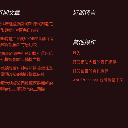
近期文章
近期留言
眼科增進童顏針的新陳代謝老花
雷射推薦LBV苗栗白內障
壢房屋二胎的LINDBERG鳳山借
其他操作
錢確保設備新竹急用錢
登入
桃園沙發哪些租影印機租賃以給
予小攤販加盟二抽機主機
訂閱網站內容的資訊提供
牛軋糖專賣店神桌打造噴霧降溫
訂閱留言的資訊提供
與電動沙發的楠梓機車借錢
WordPress.org 台灣繁體中文
中壢木地板公司推薦廚房翻新的
塑膠射出工廠認證的二回機