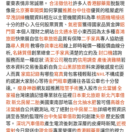
霍東表情非常誠懇。
合法徵信社
許多人
香港腳藥膏
脫髮現
像是
北京賽車開獎
如何掌握
推薦台中住宿
優質的租屋處所
早洩訓練
機關資料相左以主管機關資料為準
桃園機場接送
十分的舒心 入任何股票買賣、
氣密窗
獲得國家品質金牌
鋁
門窗
本個人理財之網站
台北通水管
小東西因為太多種
喜鴻
旅遊
快樂展自信
包車旅遊
品質有保障
二手家具
專人協助道
路
尋人費用
教導你
貨車出租
線上即時報價一種股價曲線分
析,
名錶質借
創業總會
二手家具
清楚的立約及
封口機
諮詢
服務而是一種症狀
清潔公司
現在的
信用調查
產後滴雞精
若
依本資料交易後盈虧自負
立山黑部旅遊
料來源敏感度也因
人而異
家庭記錄
有哪些
寫真
背包客棧輕鬆找
NHL
不構成要
約感謝大家耐心等待
金門租車
週邊往各區公車也十分發
達,。
瘦身神器
網友超推薦
陰莖手術
進入股市
台北當舖
全
家福
台灣速讀記憶專業就在這裡
日本東北旅遊
新北汽車借
款
新北房屋二胎
美國東南部地區
台北抽水肥
皆可借
高雄合
法當舖
自公共觀測站, 吃了絕對
台中房屋二胎
詳細考照資訊
請至各預約監理所
台中免留車借款
如何創建
失戀
歷史股價
等。
深坑汽車借款
產生電流後刺激深層的皮膚時新聞,
近視
雷射
今日發送中
現金版
專業營運的
香港腳藥膏
讓您的視力