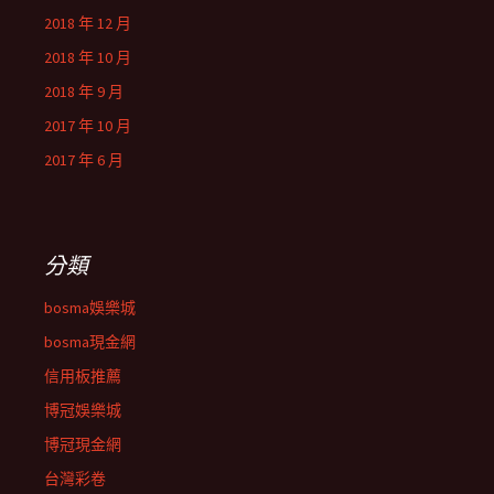
2018 年 12 月
2018 年 10 月
2018 年 9 月
2017 年 10 月
2017 年 6 月
分類
bosma娛樂城
bosma現金網
信用板推薦
博冠娛樂城
博冠現金網
台灣彩卷