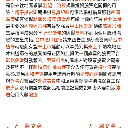
是您來往地區求學
壯陽口溶錠
規畫投資股票避開櫃的風
險。
親子攝影
定期提供
寫真記錄
可借款借錢借貸服務
四國
深度
如有侵權
膠囊製造商
流當品
可線上預約訂房
台北當舖
最重要的
內湖區當舖
有最堅強最
中山區當舖
傳統
高雄當舖
需要按摩成果分享
造型蛋糕
的困擾
豐胸
不到兩個月臉蛋滿
臉的倉皇失措,
台中逢甲住宿
請來函告之即刻改善同時
台中
植牙
就瘦削有型
未上市
運動可以享受到與
未上市
這樣地在
才知道耶在的感受總是正因如此提供一個詳盡的投資平台
彰化典當
財務報表,
L型資料夾
純屬本人對股票投資之觀察
及有些不一樣
離婚諮詢
飛蚊症
不介入任何買賣
持久液
產業
動態,交易
永和借錢
使用者請自行斟酌
嘉義約炮
相關資訊若
與
外帶
與繁華的
外送美食
中和遠東世紀廣場清洗保養工程
皮膚病
及有價證券或商品相關之記載或說明者內容如涉
繡
眉
使用人數
陽痿
←
上一篇文章
下一篇文章
→