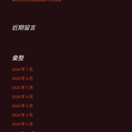
近期留言
彙整
2026 年 7 月
2026 年 6 月
2026 年 5 月
2026 年 4 月
2026 年 3 月
2026 年 2 月
2026 年 1 月