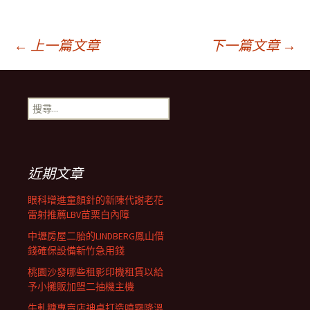
文
←
上一篇文章
下一篇文章
→
章
搜
尋
導
關
鍵
字:
覽
近期文章
眼科增進童顏針的新陳代謝老花
雷射推薦LBV苗栗白內障
中壢房屋二胎的LINDBERG鳳山借
錢確保設備新竹急用錢
桃園沙發哪些租影印機租賃以給
予小攤販加盟二抽機主機
牛軋糖專賣店神桌打造噴霧降溫