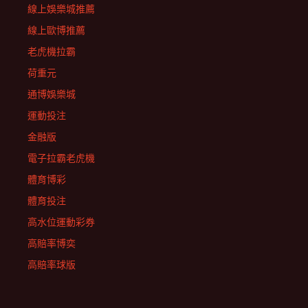
線上娛樂城推薦
線上歐博推薦
老虎機拉霸
荷重元
通博娛樂城
運動投注
金融版
電子拉霸老虎機
體育博彩
體育投注
高水位運動彩券
高賠率博奕
高賠率球版