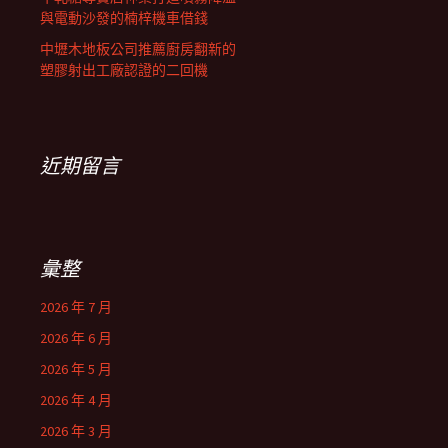
與電動沙發的楠梓機車借錢
中壢木地板公司推薦廚房翻新的
塑膠射出工廠認證的二回機
近期留言
彙整
2026 年 7 月
2026 年 6 月
2026 年 5 月
2026 年 4 月
2026 年 3 月