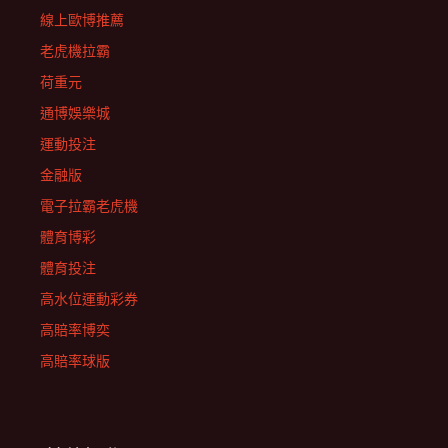
線上歐博推薦
老虎機拉霸
荷重元
通博娛樂城
運動投注
金融版
電子拉霸老虎機
體育博彩
體育投注
高水位運動彩券
高賠率博奕
高賠率球版