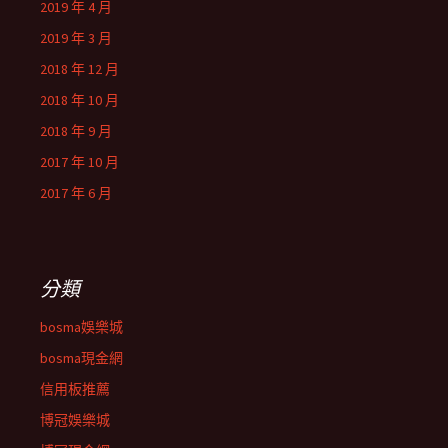
2019 年 4 月
2019 年 3 月
2018 年 12 月
2018 年 10 月
2018 年 9 月
2017 年 10 月
2017 年 6 月
分類
bosma娛樂城
bosma現金網
信用板推薦
博冠娛樂城