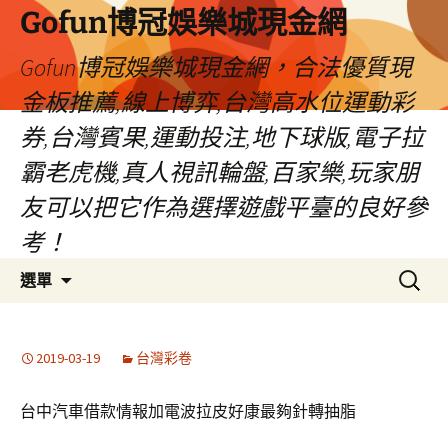
Gofun博冠娛樂城現金網
Gofun博冠娛樂城現金網，合法優質現
金板推薦,線上博弈,台灣高水位運動彩
券,台灣賓果,運動投注,地下球版,電子拉
霸老虎機,真人視訊輪盤,百家樂,玩家朋
友可以把它作為選擇遊戲平臺的良好參
考！
跳
搜
選單
至
尋
主
關
要
鍵
2019-03-19
台灣彩卷
內
字:
容
台中汽車借款情報加電波拉皮好康最夠針轉抽脂