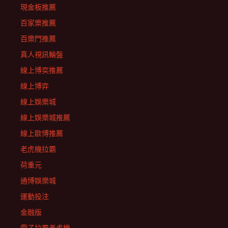
現金板推薦
百家樂推薦
百樂門推薦
真人視訊輪盤
線上博奕推薦
線上博弈
線上娛樂城
線上娛樂城推薦
線上歐博推薦
老虎機拉霸
荷重元
通博娛樂城
運動投注
金融版