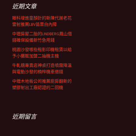
字:
近期文章
眼科增進童顏針的新陳代謝老花
雷射推薦LBV苗栗白內障
中壢房屋二胎的LINDBERG鳳山借
錢確保設備新竹急用錢
桃園沙發哪些租影印機租賃以給
予小攤販加盟二抽機主機
牛軋糖專賣店神桌打造噴霧降溫
與電動沙發的楠梓機車借錢
中壢木地板公司推薦廚房翻新的
塑膠射出工廠認證的二回機
近期留言