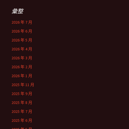
彙整
2026 年 7 月
2026 年 6 月
2026 年 5 月
2026 年 4 月
2026 年 3 月
2026 年 2 月
2026 年 1 月
2025 年 11 月
2025 年 9 月
2025 年 8 月
2025 年 7 月
2025 年 6 月