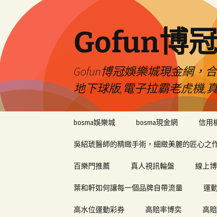
Gofun
Gofun博冠娛樂城現金網，
地下球版,電子拉霸老虎機,
跳
bosma娛樂城
bosma現金網
信用
至
主
吳紹琥醫師的精緻手術，細緻美麗的匠心之
要
內
百樂門推薦
真人視訊輪盤
線上博
容
葉和軒如何讓每一個品牌自帶流量
運
高水位運動彩券
高賠率博奕
高賠