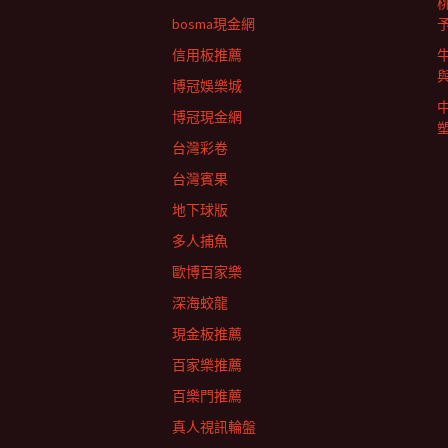
bosma現金網
信用板推薦
博冠娛樂城
博冠現金網
台灣彩卷
台灣賓果
地下球版
多人捕魚
歐博百家樂
深海蛟龍
現金板推薦
百家樂推薦
百樂門推薦
真人視訊輪盤