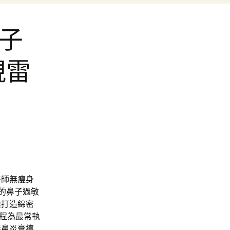
鼻子
視雷
醫師無瘦身
的
鼻子過敏
速打造綿密
程為最常執
善
鼻炎膏
擦