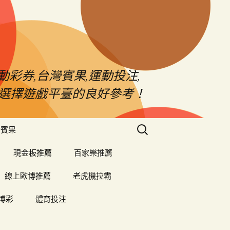
動彩券,台灣賓果,運動投注,
為選擇遊戲平臺的良好參考！
搜
灣賓果
尋
關
現金板推薦
百家樂推薦
鍵
字:
線上歐博推薦
老虎機拉霸
博彩
體育投注