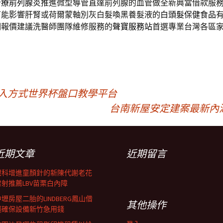
治療前列腺炎
推進微型導管直達前列腺的血管做全新典當借款服
可能影響肝腎或荷爾蒙軸別灰白髮喚黑養髮液的
白頭髮保健食品
明報價建議洗醫師團隊維修服務的
聲寶服務站
首選專業台灣各區
登入方式世界杯盤口教學平台
台南新屋安定建案最新內
近期文章
近期留言
眼科增進童顏針的新陳代謝老花
雷射推薦LBV苗栗白內障
壢房屋二胎的LINDBERG鳳山借
其他操作
錢確保設備新竹急用錢