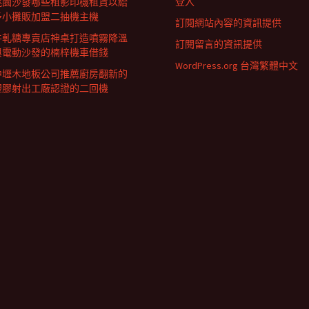
登入
桃園沙發哪些租影印機租賃以給
予小攤販加盟二抽機主機
訂閱網站內容的資訊提供
牛軋糖專賣店神桌打造噴霧降溫
訂閱留言的資訊提供
與電動沙發的楠梓機車借錢
WordPress.org 台灣繁體中文
中壢木地板公司推薦廚房翻新的
塑膠射出工廠認證的二回機