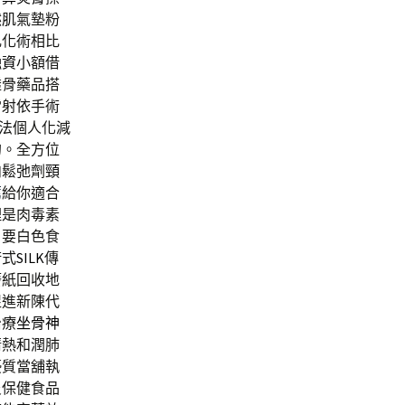
然肌氣墊粉
乳化術相比
融資
小額借
透骨藥品搭
雷射依手術
法個人化減
的。全方位
肉鬆弛劑
頸
薦
給你適合
理是肉毒素
。要白色食
術式
SILK
傳
廢紙回收地
促進新陳代
治療
坐骨神
清熱和潤肺
優質當舖執
炎保健食品