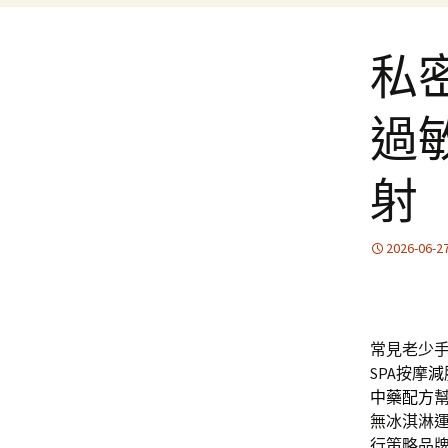
私
過
射
2026-06-2
常見老少
SPA按摩
減
中藥配方
無冰淇淋
行策略品