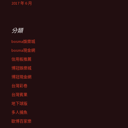
2017 年 6 月
分類
bosma娛樂城
bosma現金網
信用板推薦
博冠娛樂城
博冠現金網
台灣彩卷
台灣賓果
地下球版
多人捕魚
歐博百家樂