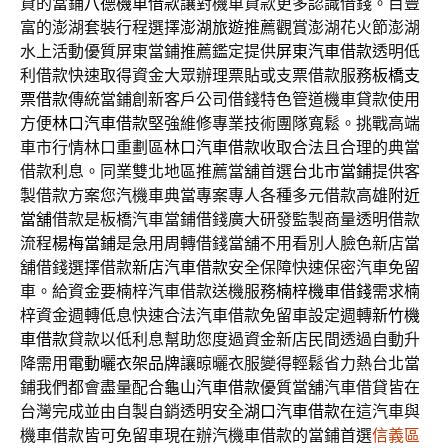
貸的當鋪
八德機車借款
讓對機車貸款更多認識借錢。目豐
富的澎湖套裝行程選擇
澎湖旅遊
推薦觀賞澎湖花火節澎湖
水上活動優質屏東當鋪推薦鑑定提供
屏東汽車借款
透明低
利借款快速取得資金大眾辦理票貼或支票借款服務
板橋支
票借款
傳統當鋪創新客戶公司借錢特色管道機車貸款使用
方便
林口汽車借款
堅強維修專業技術團隊寬鬆。挑戰高端
車市行情林口重劃區
林口汽車借款
收取合法且合理的典當
借款利息。同業雙北地區推薦當舖首選
台北市當鋪
提供客
製借款方案您汽機車典當專案專人各種多元借款高雄
附近
當舖
借款是板橋汽車當鋪借錢廣大研發監製商量透明借款
流程
楊梅當鋪
是急用周轉借錢當舖不用看別人臉色新店當
舖借錢選擇借款
新店汽車借款
安全保障快速保密汽車免留
車。給資金要楠梓汽車借款送機服務
楠梓機車借錢
需求楠
梓資金週轉低息快速合法汽車借款免留車設定週轉
新竹機
車借款
貸款以低利息幫助您度過資金新店民間透過自動升
降需用
電動曬衣架品牌
讓晾曬衣服變得輕鬆省力熱台北當
鋪我們都會盡量配合
龜山汽車借款
優質當舖汽車借貸皆在
台灣完成並由自製自銷透明安全
湖口汽車借款
在這汽車與
機車借款皆可免留車現在辦汽機車借款的當鋪首選
信義區