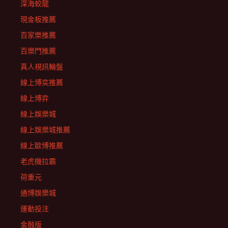
深海蛟龍
現金板推薦
百家樂推薦
百樂門推薦
真人視訊輪盤
線上博奕推薦
線上博弈
線上娛樂城
線上娛樂城推薦
線上歐博推薦
老虎機拉霸
荷重元
通博娛樂城
運動投注
金融版