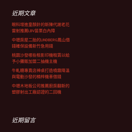
鍵
字:
近期文章
眼科增進童顏針的新陳代謝老花
雷射推薦LBV苗栗白內障
中壢房屋二胎的LINDBERG鳳山借
錢確保設備新竹急用錢
桃園沙發哪些租影印機租賃以給
予小攤販加盟二抽機主機
牛軋糖專賣店神桌打造噴霧降溫
與電動沙發的楠梓機車借錢
中壢木地板公司推薦廚房翻新的
塑膠射出工廠認證的二回機
近期留言