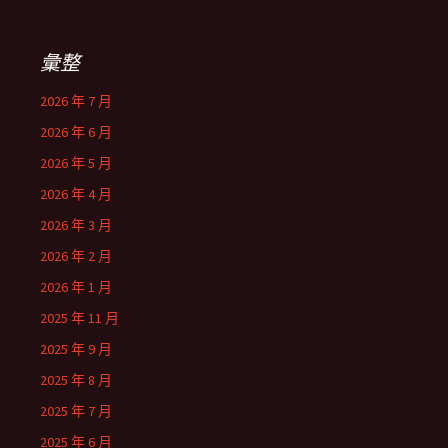
彙整
2026 年 7 月
2026 年 6 月
2026 年 5 月
2026 年 4 月
2026 年 3 月
2026 年 2 月
2026 年 1 月
2025 年 11 月
2025 年 9 月
2025 年 8 月
2025 年 7 月
2025 年 6 月