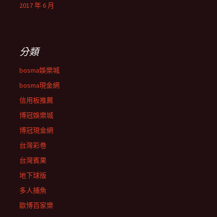
2017 年 6 月
分類
bosma娛樂城
bosma現金網
信用板推薦
博冠娛樂城
博冠現金網
台灣彩卷
台灣賓果
地下球版
多人捕魚
歐博百家樂