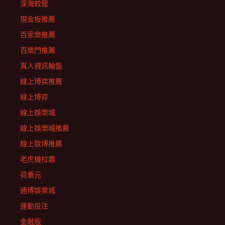
深海蛟龍
現金板推薦
百家樂推薦
百樂門推薦
真人視訊輪盤
線上博奕推薦
線上博弈
線上娛樂城
線上娛樂城推薦
線上歐博推薦
老虎機拉霸
荷重元
通博娛樂城
運動投注
金融版