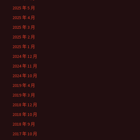
2025 年 5 月
2025 年 4 月
2025 年 3 月
2025 年 2 月
2025 年 1 月
2024 年 12 月
2024 年 11 月
2024 年 10 月
2019 年 4 月
2019 年 3 月
2018 年 12 月
2018 年 10 月
2018 年 9 月
2017 年 10 月