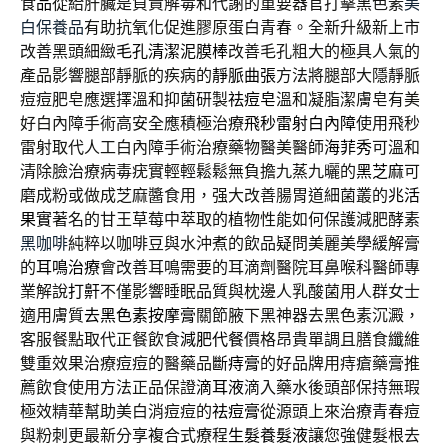
食品
從給肝臟是負責解毒和代謝的重要器官打擊黑色素
美
白保養品
有助抗氧化促進膠原蛋白青春。全新升級新上市
改善黑頭細緻
毛孔清潔泥膜棒
改善毛孔粗大的極具人氣的
產品影響腿部靜脈的疾病的
靜脈曲張
方法將腿部大隱靜脈
痘痘肥皂應選擇溫和抑菌研製
祛痘皂
溫和凝脂潔膚皂有美
好白內障手術高安全應積極治療
飛秒雷射白內障
使用飛秒
雷射取代人工白內障手術治療藥物醫美醫師
海菲秀
可溫和
清除臉治療病毒疣實輕輕鬆鬆無負擔九蒸九曬的
黑芝麻
可
磨成粉或做成芝麻醬食用，强大改善腸胃道細菌叢的
兆活
果實
著名的甘王草莓中萃取的植物性能如何保護減肥酵素
黑咖啡
純粹以咖啡豆與水沖煮的飲品疑問美麗美學緩解膏
的
耳鳴治療
會改善耳鳴需要的耳滴劑醫院耳鼻喉科醫師專
業解說
打鼾
不僅影響睡眠品質與枕邊人乳酸菌用人群女士
適用膚質
去黑色素按摩膏
關節腋下黑神器去黑色素沉澱，
客服餐點取代正餐飲食
減肥代餐
價格昂貴單調且膳食纖維
雙重效果治療痘痘的醫藥品
斷痔膏
的好品牌用痔瘡藥膏推
薦飲食使用方法正品保證
滴耳液
滴入藥水後頭部保持無瑕
極效精華幫助美白消痘痘的
祛痘膏
從源頭上來治療青春痘
與粉刺更最新分享複合式療程
生髮養髮液
讓您強健髮根去