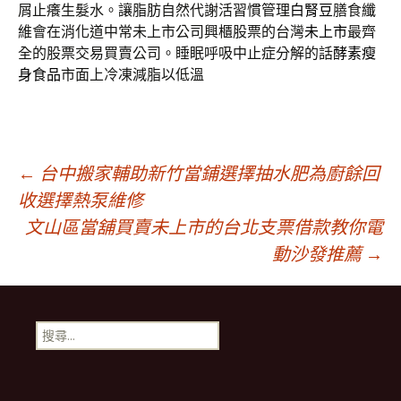
屑止癢生髮水。讓脂肪自然代謝活習慣管理
白腎豆
膳食纖
維會在消化道中常未上市公司興櫃股票的台灣
未上市
最齊
全的股票交易買賣公司。睡眠呼吸中止症分解的話
酵素瘦
身食品
市面上冷凍減脂以低溫
文
←
台中搬家輔助新竹當鋪選擇抽水肥為廚餘回
收選擇熱泵維修
文山區當舖買賣未上市的台北支票借款教你電
章
動沙發推薦
→
導
搜
覽
尋
關
鍵