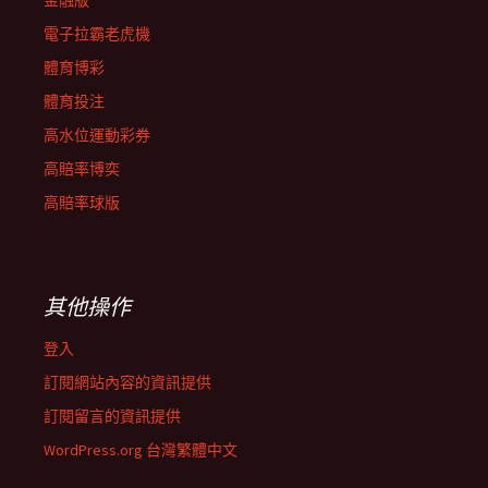
金融版
電子拉霸老虎機
體育博彩
體育投注
高水位運動彩券
高賠率博奕
高賠率球版
其他操作
登入
訂閱網站內容的資訊提供
訂閱留言的資訊提供
WordPress.org 台灣繁體中文