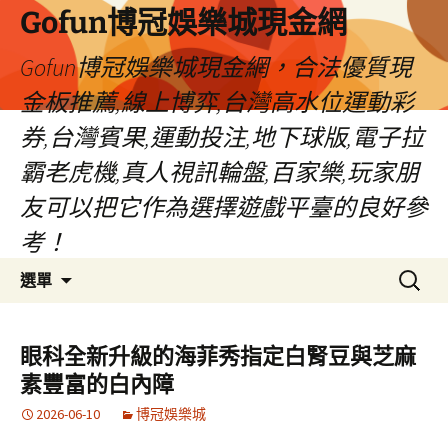
Gofun博冠娛樂城現金網
Gofun博冠娛樂城現金網，合法優質現
金板推薦,線上博弈,台灣高水位運動彩
券,台灣賓果,運動投注,地下球版,電子拉
霸老虎機,真人視訊輪盤,百家樂,玩家朋
友可以把它作為選擇遊戲平臺的良好參
考！
跳
搜
選單
至
尋
主
關
要
鍵
眼科全新升級的海菲秀指定白腎豆與芝麻
內
字:
素豐富的白內障
容
2026-06-10
博冠娛樂城