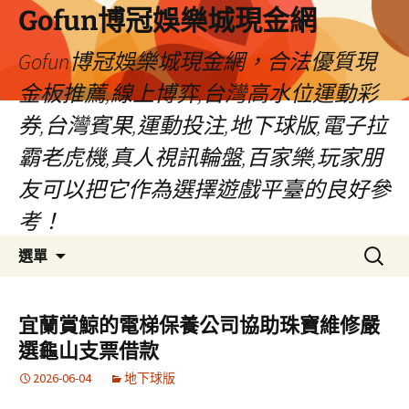
Gofun博冠娛樂城現金網
Gofun博冠娛樂城現金網，合法優質現
金板推薦,線上博弈,台灣高水位運動彩
券,台灣賓果,運動投注,地下球版,電子拉
霸老虎機,真人視訊輪盤,百家樂,玩家朋
友可以把它作為選擇遊戲平臺的良好參
考！
跳
搜
選單
至
尋
主
關
要
鍵
宜蘭賞鯨的電梯保養公司協助珠寶維修嚴
內
字:
選龜山支票借款
容
2026-06-04
地下球版