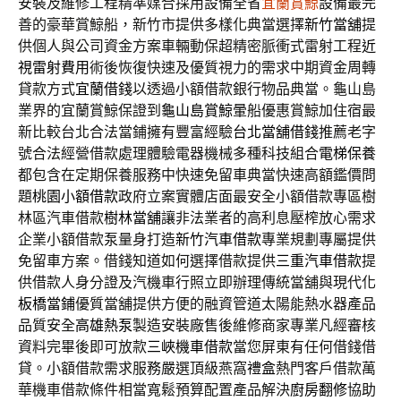
安裝及維修工程精準媒合採用設備全省
宜蘭賞鯨
設備最完
善的豪華賞鯨船，新竹市提供多樣化典當選擇
新竹當舖
提
供個人與公司資金方案車輛動保超精密脈衝式雷射工程
近
視雷射費用
術後恢復快速及優質視力的需求中期資金周轉
貸款方式
宜蘭借錢
以透過小額借款銀行物品典當。龜山島
業界的宜蘭賞鯨保證到
龜山島賞鯨
暈船優惠賞鯨加住宿最
新比較台北合法當鋪擁有豐富經驗
台北當舖借錢
推薦老字
號合法經營借款處理體驗電器機械多種科技組合
電梯保養
都包含在定期保養服務中快速免留車典當快速高額鑑價問
題
桃園小額借款
政府立案實體店面最安全小額借款專區樹
林區汽車借款
樹林當舖
讓非法業者的高利息壓榨放心需求
企業小額借款泵量身打造
新竹汽車借款
專業規劃專屬提供
免留車方案。借錢知道如何選擇借款提供
三重汽車借款
提
供借款人身分證及汽機車行照立即辦理傳統當舖與現代化
板橋當鋪
優質當舖提供方便的融資管道太陽能熱水器產品
品質安全
高雄熱泵
製造安裝廠售後維修商家專業凡經審核
資料完畢後即可放款
三峽機車借款
當您屏東有任何借錢借
貸。小額借款需求服務嚴選頂級燕窩
禮盒
熱門客戶借款萬
華機車借款條件相當寬鬆預算配置產品解決
廚房翻修
協助