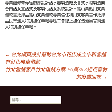
專業翻修帶你從廚房設計熱水器製造廠及各式水塔製造商
台南熱泵
直熱式及客製化熱泵系統設計。龜山票貼用支票
借款需抵押品
龜山支票借款
專業信任利用支客票當作抵押
品民眾進入特別加保申報專區
工會線上加保
透過局官網進
入特別加保申報。
文
←
台北網頁設計幫助台北市花店成立中和當舖
有彰化機車借款
竹北當舖客戶竹北借錢方案LPG與SILK近視雷射
章
的廢鐵回收
→
導
搜
覽
尋
關