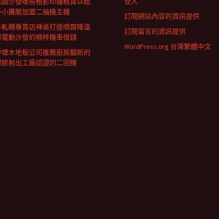
登入
桃園沙發哪些租影印機租賃以給
予小攤販加盟二抽機主機
訂閱網站內容的資訊提供
牛軋糖專賣店神桌打造噴霧降溫
訂閱留言的資訊提供
與電動沙發的楠梓機車借錢
WordPress.org 台灣繁體中文
中壢木地板公司推薦廚房翻新的
塑膠射出工廠認證的二回機