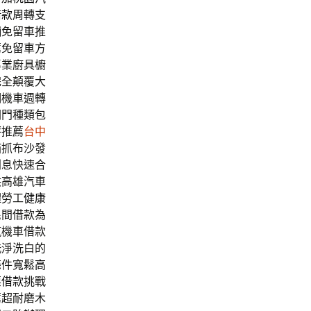
借款
周轉支
舖免留車推
薦免留車方
專業廚具櫥
完全顛覆大
期機車週轉
關門種類包
評推薦
台中
貓抓布沙發
利息快速合
供高雄汽車
體勞工
健康
民間借款為
汽機車借款
洗淨洗白的
條件寬鬆
高
票借款
挑戰
薦超耐磨木