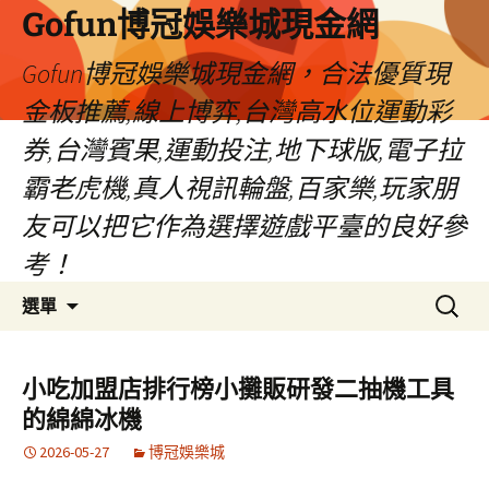
Gofun博冠娛樂城現金網
Gofun博冠娛樂城現金網，合法優質現
金板推薦,線上博弈,台灣高水位運動彩
券,台灣賓果,運動投注,地下球版,電子拉
霸老虎機,真人視訊輪盤,百家樂,玩家朋
友可以把它作為選擇遊戲平臺的良好參
考！
跳
搜
選單
至
尋
主
關
要
鍵
小吃加盟店排行榜小攤販研發二抽機工具
內
字:
的綿綿冰機
容
2026-05-27
博冠娛樂城