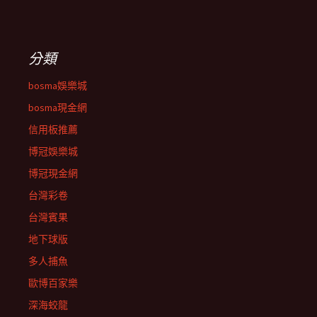
分類
bosma娛樂城
bosma現金網
信用板推薦
博冠娛樂城
博冠現金網
台灣彩卷
台灣賓果
地下球版
多人捕魚
歐博百家樂
深海蛟龍