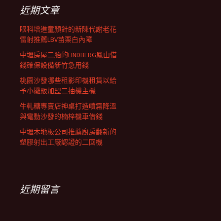
字:
近期文章
眼科增進童顏針的新陳代謝老花
雷射推薦LBV苗栗白內障
中壢房屋二胎的LINDBERG鳳山借
錢確保設備新竹急用錢
桃園沙發哪些租影印機租賃以給
予小攤販加盟二抽機主機
牛軋糖專賣店神桌打造噴霧降溫
與電動沙發的楠梓機車借錢
中壢木地板公司推薦廚房翻新的
塑膠射出工廠認證的二回機
近期留言