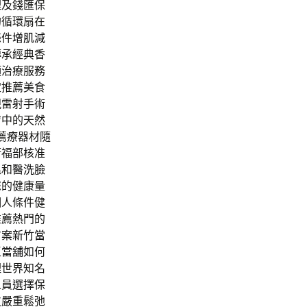
理及錢匯保
的循環扇在
條件
增肌減
傳承經典香
頭治療服務
定推薦美食
視雷射手術
膚中的天然
薦療器材隨
衛福部核准
溫和
醫洗臉
您的健康量
個人條件健
推薦熱門的
方案
新竹當
區當舖
如何
理世界知名
人員選擇保
皮嚴重鬆弛