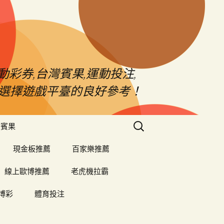
動彩券,台灣賓果,運動投注,
為選擇遊戲平臺的良好參考！
搜
灣賓果
尋
關
現金板推薦
百家樂推薦
鍵
字:
線上歐博推薦
老虎機拉霸
博彩
體育投注