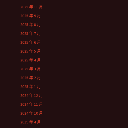
2025 年 11 月
2025 年 9 月
2025 年 8 月
2025 年 7 月
2025 年 6 月
2025 年 5 月
2025 年 4 月
2025 年 3 月
2025 年 2 月
2025 年 1 月
2024 年 12 月
2024 年 11 月
2024 年 10 月
2019 年 4 月