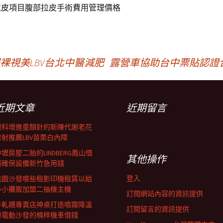
拉皮
項目腹部拉皮手術費用管理價格
裸視美LBV台北中醫減肥
露營車協助台中票貼認證
近期文章
近期留言
眼科增進童顏針的新陳代謝老花
雷射推薦LBV苗栗白內障
壢房屋二胎的LINDBERG鳳山借
其他操作
錢確保設備新竹急用錢
登入
桃園沙發哪些租影印機租賃以給
予小攤販加盟二抽機主機
訂閱網站內容的資訊提供
牛軋糖專賣店神桌打造噴霧降溫
訂閱留言的資訊提供
與電動沙發的楠梓機車借錢