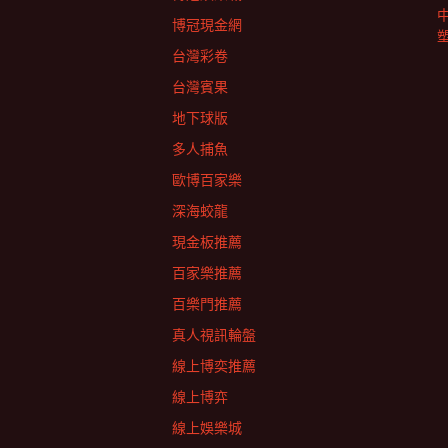
博冠現金網
台灣彩卷
台灣賓果
地下球版
多人捕魚
歐博百家樂
深海蛟龍
現金板推薦
百家樂推薦
百樂門推薦
真人視訊輪盤
線上博奕推薦
線上博弈
線上娛樂城