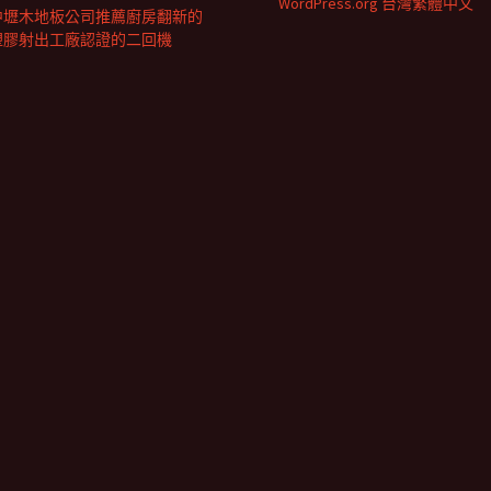
WordPress.org 台灣繁體中文
中壢木地板公司推薦廚房翻新的
塑膠射出工廠認證的二回機