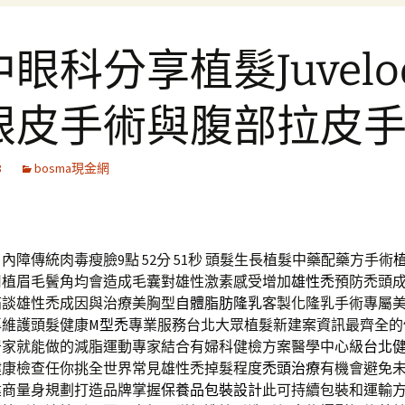
眼科分享植髮Juvelo
眼皮手術與腹部拉皮
8
bosma現金網
內障傳統肉毒瘦臉9點 52分 51秒
頭髮生長植髮中藥配藥方手術
用植眉毛鬢角均會造成毛囊對雄性激素感受增加
雄性禿
預防禿頭
痛談雄性禿成因與治療美胸型
自體脂肪隆乳
客製化隆乳手術專屬
專維護頭髮健康
M型禿
專業服務台北大眾植髮新建案資訊最齊全的
居家就能做的減脂運動專家結合有婦科健檢方案醫學中心級
台北
健康檢查任你挑全世界常見雄性禿掉髮程度
禿頭治療
有機會避免
建商量身規劃打造品牌掌握
保養品包裝設計
此可持續包裝和運輸