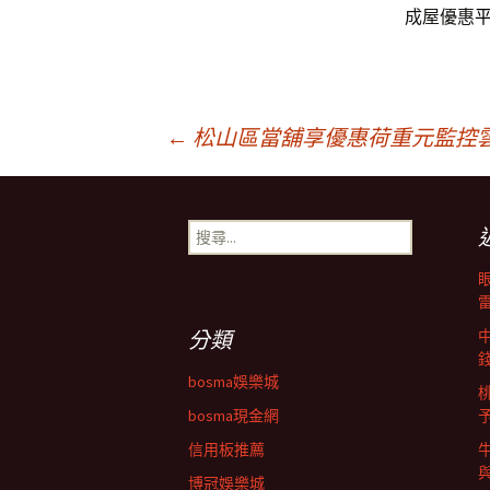
成屋優惠
文
←
松山區當舖享優惠荷重元監控
章
搜
尋
導
關
鍵
字:
覽
分類
中
bosma娛樂城
bosma現金網
信用板推薦
博冠娛樂城