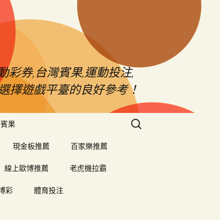
動彩券,台灣賓果,運動投注,
為選擇遊戲平臺的良好參考！
搜
灣賓果
尋
關
現金板推薦
百家樂推薦
鍵
字:
線上歐博推薦
老虎機拉霸
博彩
體育投注