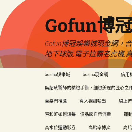
Gofun
Gofun博冠娛樂城現金網，
地下球版,電子拉霸老虎機,
跳
bosma娛樂城
bosma現金網
信用
至
主
吳紹琥醫師的精緻手術，細緻美麗的匠心之
要
內
百樂門推薦
真人視訊輪盤
線上博
容
葉和軒如何讓每一個品牌自帶流量
運
高水位運動彩券
高賠率博奕
高賠