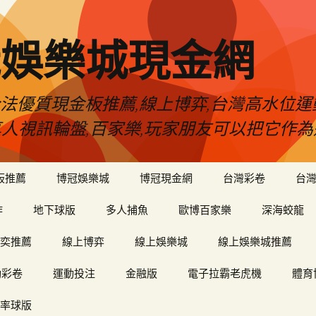
博冠娛樂城現金網
合法優質現金板推薦,線上博弈,台灣高水位運
真人視訊輪盤,百家樂,玩家朋友可以把它作
板推薦
博冠娛樂城
博冠現金網
台灣彩卷
台
作
地下球版
多人捕魚
歐博百家樂
深海蛟龍
奕推薦
線上博弈
線上娛樂城
線上娛樂城推薦
動彩卷
運動投注
金融版
電子拉霸老虎機
體育
率球版