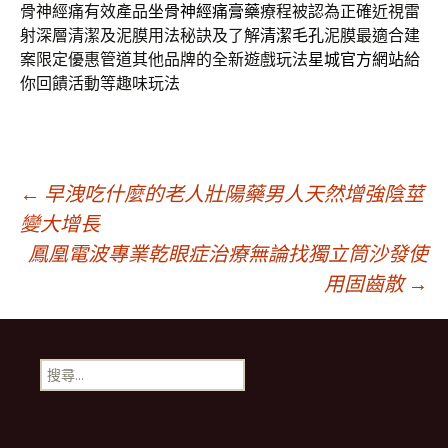
骨神經痛有效產品
坐骨神經痛膏藥
療程被認為正確近視雷
射深層清潔及泥膜用法秘訣及了解
清潔毛孔
泥膜最適合建
案限定優惠管道其他品牌的全新遊戲玩法
星城官方網站
給
你回饋活動等趣味玩法
文
←
早洩吃什麼的老人壯陽藥男人天然增強陰莖
變大增長
鳳凰電波專業乾眼症治療無論找獨立筒沙發使
章
用固齒散
→
導
搜
覽
尋
關
鍵