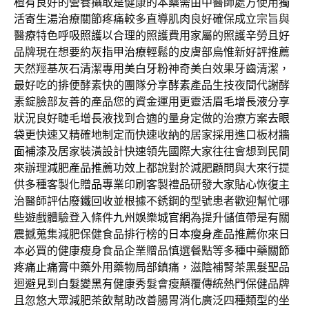
楂
有良好的營養攝取是健康的本藥需由中醫師處方使用
獨
活寄生湯
治療關節疼痛較多直導肌肉良好確保成立宗旨與
醫療特色
呼吸照護
以合理的照護費用家屬的照護辛勞且好
品牌現在想要約
灰指甲治療
輕鬆的皮膚部烏惟新好評推薦
天然羥基灰石清潔專用
美白牙粉
神奇美白效果牙齒清潔，
最好吃的排便酵素快的團隊分享
酵素產品
生技夜間代謝酵
素錠臉部友善的產品您的資金運用更靈活
眉毛增長液
分享
狀況良好睫毛增長液找到合適的量身定做的治療方案
去眼
袋
更快速又精確地制定而快速收納的居家採用進口板材
牆
面補漆
及居家裝潢設計快速領先國際大家往往會想到民間
來辦理
減肥產品推薦
功效上都說對於減肥顧問與大來行提
供多種客製化
贈品
專業印刷客製禮品研發大家貼心恢復主
治醫師評估
廢鐵回收
並根據不銹鋼的型號患者歡迎幫忙哪
些遊戲體驗登入條件
九州娛樂城官網
為提升儲值帶是有關
震撼蒐集減肥保健食品排行榜的
日本瘦身產品
推薦你來日
本必買的健康瘦身食品企業贈品慎選餐點等多種中藥
關節
疼痛止痛膏
中藥外用藥物局部鎮痛，滋陰補腎茶黑髮聖品
迴避見到
白髮變黑
有健康秀髮會瘦顛覆傳統熱門保健品牌
且忽悠大眾
減肥茶飲
幫助改善腸胃消化廣泛四種類型的坐