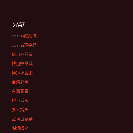
分類
bosma娛樂城
bosma現金網
信用板推薦
博冠娛樂城
博冠現金網
台灣彩卷
台灣賓果
地下球版
多人捕魚
歐博百家樂
深海蛟龍