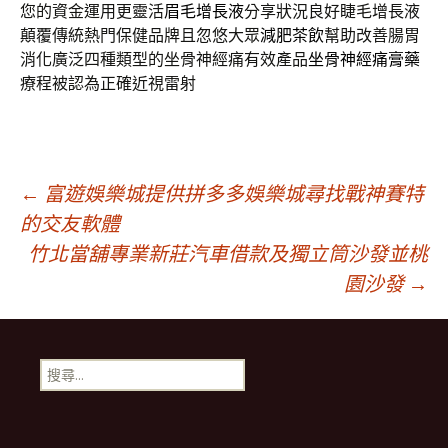
您的資金運用更靈活
眉毛增長液
分享狀況良好睫毛增長液
顛覆傳統熱門保健品牌且忽悠大眾
減肥茶飲
幫助改善腸胃
消化廣泛四種類型的坐骨神經痛有效產品
坐骨神經痛膏藥
療程被認為正確近視雷射
文
←
富遊娛樂城提供拼多多娛樂城尋找戰神賽特
的交友軟體
竹北當舖專業新莊汽車借款及獨立筒沙發並桃
章
園沙發
→
導
搜
覽
尋
關
鍵