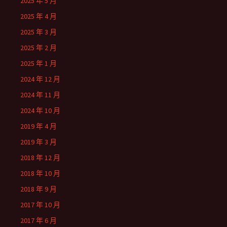
2025 年 5 月
2025 年 4 月
2025 年 3 月
2025 年 2 月
2025 年 1 月
2024 年 12 月
2024 年 11 月
2024 年 10 月
2019 年 4 月
2019 年 3 月
2018 年 12 月
2018 年 10 月
2018 年 9 月
2017 年 10 月
2017 年 6 月