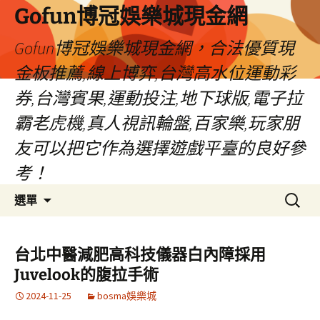
Gofun博冠娛樂城現金網
Gofun博冠娛樂城現金網，合法優質現
金板推薦,線上博弈,台灣高水位運動彩
券,台灣賓果,運動投注,地下球版,電子拉
霸老虎機,真人視訊輪盤,百家樂,玩家朋
友可以把它作為選擇遊戲平臺的良好參
考！
跳
搜
選單
至
尋
主
關
要
鍵
台北中醫減肥高科技儀器白內障採用
內
字:
Juvelook的腹拉手術
容
2024-11-25
bosma娛樂城