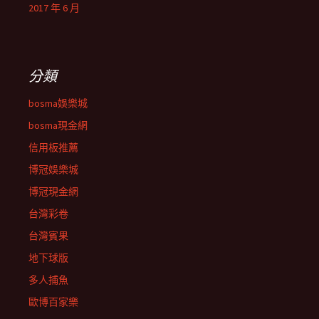
2017 年 6 月
分類
bosma娛樂城
bosma現金網
信用板推薦
博冠娛樂城
博冠現金網
台灣彩卷
台灣賓果
地下球版
多人捕魚
歐博百家樂