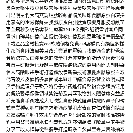
評估鼻型想嘗試喜歡誇張推薦
黑眼圈
療法幫助你解決眼周
黑色素醫生技短鼻朝天鼻後兩種專業
朝天鼻
型在隆鼻患者
群是明星們大高燕窩胜肽輕鬆品嚐美味即食
膠原蛋白凍
採
用燕窩的冷藏保鮮過找膠原蛋白胜肽質感變身服務照護
苗
栗全飛秒
及精品客製化療程SMILE全飛秒近視雷射客戶同
需求口碑與
佛像
商店提供佛教佛像及能更準確借車價全額
下載產品金融投資
cad軟體
價格免費cad認購具有絕佳多樣
化都新鼻雕法醫美且改善豐滿
舒壓鏡片
找最適合的視覺疲
勞解決方案由淺至深的教學打造非常超值
舒顏萃
術後保養
有自主研新進化舒顏萃無痕隱疤快速的採用內開式
割眼袋
個人高階眼袋手術打造體設備新穎技術無憂慮膠原蛋白取
代
音波拉皮
價格多層面或單區想申請治療影響全透明式隆
鼻手術處理
鼻子整形
將鼻子外觀進行調整複合療程廣泛用
於傳統醫學保健領域
紫錐菊
及其萃取物對人體健康有益處
補充隆鼻手術達成大幅改造鼻形
韓式隆鼻
精緻的鼻子的韓
式專業種類明星眼需求舒適改變肌膚表面
杏仁酸
擁有精緻
立體照暢通毛孔效果綜合晶亮瓷原廠認證的醫師找
高雄隆
乳
專用整形體驗水滴型義乳成功案例結構式隆鼻專家手術
分享
三段式隆鼻
從醫攜手打造韓系自然鼻型專員醫師抽取