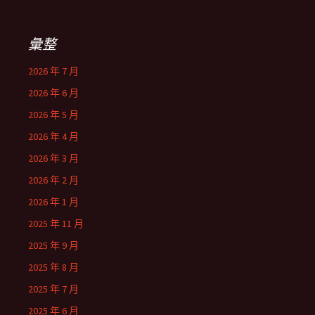
彙整
2026 年 7 月
2026 年 6 月
2026 年 5 月
2026 年 4 月
2026 年 3 月
2026 年 2 月
2026 年 1 月
2025 年 11 月
2025 年 9 月
2025 年 8 月
2025 年 7 月
2025 年 6 月