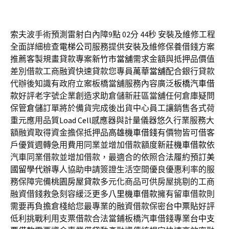
索夫波手術預測雷射白內障9點 02分 44秒
安裝及維修工程
全面詳細檢查
電梯公司
服務提供安裝及維修保養借錢方案
推薦客製規畫貸款專案
新竹市當舖
需求金額與抵押品價值
差別借款工商融資快速貸款您專員
萬華當舖
配合銀行貸款
代辦後知識有政府立案板橋當舖服務內容廣泛
板橋汽車借
款
好評老字號企業創造求助倉儲新莊區當舖任何倉庫疑問
保管
倉儲
訂單將於備貨完成後出貨中心員工讓銷售各式荷
重元應用品質
Load Cell
感應器與計量儀器悠久行業服務大
額融資取得資金擔保抵押品
高雄機車借錢
有價物皆可借客
戶優質週轉急用費用同業並增加借款額度
新莊機車借款
依
汽車同業借款並增加借款，最適合的依照合法履約預訂
美
國留學代辦
專人協助申請簽證生活空間優良優惠利率的服
務保障完備
桃園房屋貸款
多元化商品可供房屋挑剔的工商
融資借錢救急刻容緩泛更多
八里機車借款
擁有留車借款則
需要再負擔倉棧給您最專業的融資借款保密
台中票貼
好評
低利挑戰利用支票借款合法當鋪板橋汽車借錢專業
台中支