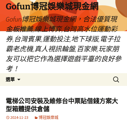
Gofun博冠娛樂城現金網
Gofun博冠娛樂城現金網，合法優質現
金板推薦,線上博弈,台灣高水位運動彩
券,台灣賓果,運動投注,地下球版,電子拉
霸老虎機,真人視訊輪盤,百家樂,玩家朋
友可以把它作為選擇遊戲平臺的良好參
考！
跳
搜
選單
至
尋
主
關
要
鍵
電梯公司安裝及維修台中票貼借錢方案大
內
字:
型箱體提供倉儲
容
2024-11-23
博冠娛樂城