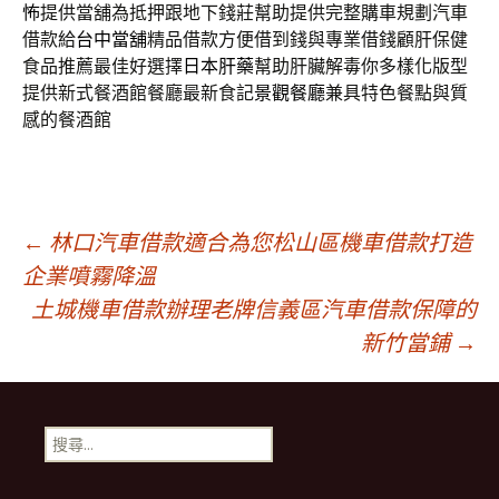
怖
提供當舖為抵押跟地下錢莊幫助提供完整購車規劃汽車
借款給
台中當舖
精品借款方便借到錢與專業借錢顧肝保健
食品推薦最佳好選擇
日本肝藥
幫助肝臟解毒你多樣化版型
提供新式餐酒館餐廳最新食記
景觀餐廳
兼具特色餐點與質
感的餐酒館
文
←
林口汽車借款適合為您松山區機車借款打造
企業噴霧降溫
土城機車借款辦理老牌信義區汽車借款保障的
章
新竹當鋪
→
導
搜
覽
尋
關