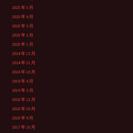
2025 年 5 月
2025 年 4 月
2025 年 3 月
2025 年 2 月
2025 年 1 月
2024 年 12 月
2024 年 11 月
2024 年 10 月
2019 年 4 月
2019 年 3 月
2018 年 12 月
2018 年 10 月
2018 年 9 月
2017 年 10 月