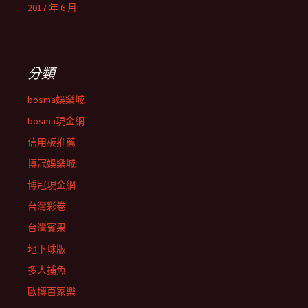
2017 年 6 月
分類
bosma娛樂城
bosma現金網
信用板推薦
博冠娛樂城
博冠現金網
台灣彩卷
台灣賓果
地下球版
多人捕魚
歐博百家樂