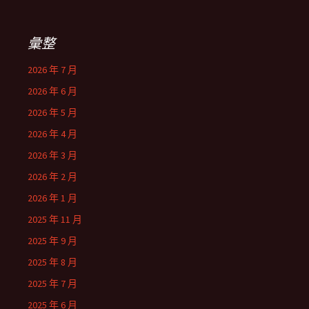
彙整
2026 年 7 月
2026 年 6 月
2026 年 5 月
2026 年 4 月
2026 年 3 月
2026 年 2 月
2026 年 1 月
2025 年 11 月
2025 年 9 月
2025 年 8 月
2025 年 7 月
2025 年 6 月