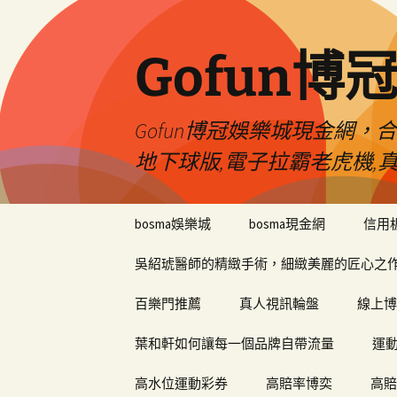
Gofun
Gofun博冠娛樂城現金網，
地下球版,電子拉霸老虎機,
跳
bosma娛樂城
bosma現金網
信用
至
主
吳紹琥醫師的精緻手術，細緻美麗的匠心之
要
內
百樂門推薦
真人視訊輪盤
線上博
容
葉和軒如何讓每一個品牌自帶流量
運
高水位運動彩券
高賠率博奕
高賠