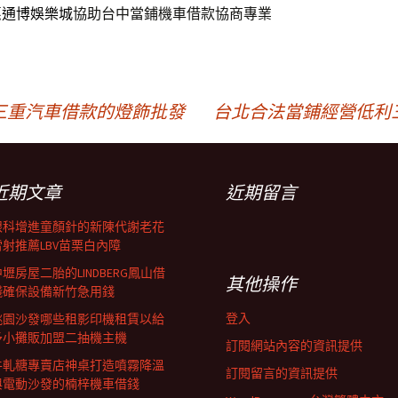
惠
通博娛樂城
協助台中當鋪機車借款協商專業
三重汽車借款的燈飾批發
台北合法當鋪經營低利
近期文章
近期留言
眼科增進童顏針的新陳代謝老花
雷射推薦LBV苗栗白內障
壢房屋二胎的LINDBERG鳳山借
其他操作
錢確保設備新竹急用錢
登入
桃園沙發哪些租影印機租賃以給
予小攤販加盟二抽機主機
訂閱網站內容的資訊提供
牛軋糖專賣店神桌打造噴霧降溫
訂閱留言的資訊提供
與電動沙發的楠梓機車借錢