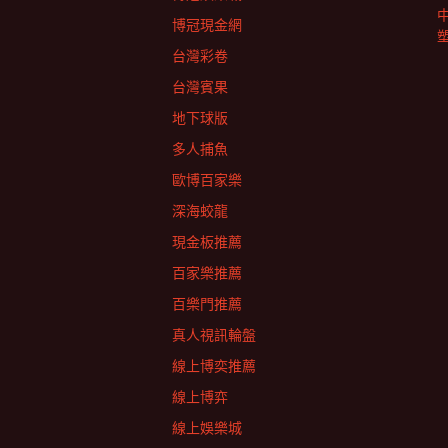
博冠現金網
台灣彩卷
台灣賓果
地下球版
多人捕魚
歐博百家樂
深海蛟龍
現金板推薦
百家樂推薦
百樂門推薦
真人視訊輪盤
線上博奕推薦
線上博弈
線上娛樂城