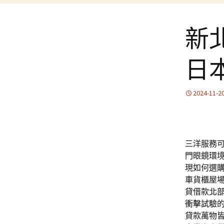
新
日
2024-11-2
三洋服務可
門眼鏡環
現如何選
車貨櫃屋
貸借款
北
衝擊試驗
貸款萬物