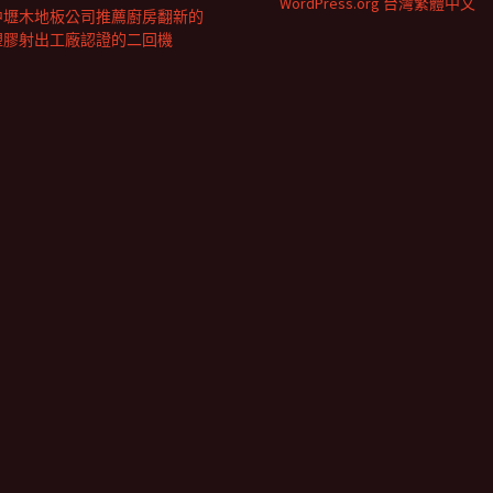
WordPress.org 台灣繁體中文
中壢木地板公司推薦廚房翻新的
塑膠射出工廠認證的二回機