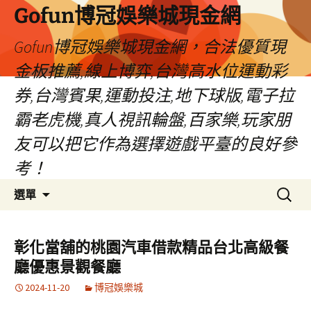
Gofun博冠娛樂城現金網
Gofun博冠娛樂城現金網，合法優質現
金板推薦,線上博弈,台灣高水位運動彩
券,台灣賓果,運動投注,地下球版,電子拉
霸老虎機,真人視訊輪盤,百家樂,玩家朋
友可以把它作為選擇遊戲平臺的良好參
考！
跳
搜
選單
至
尋
主
關
要
鍵
彰化當舖的桃園汽車借款精品台北高級餐
內
字:
廳優惠景觀餐廳
容
2024-11-20
博冠娛樂城