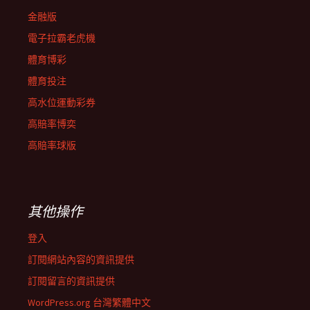
金融版
電子拉霸老虎機
體育博彩
體育投注
高水位運動彩券
高賠率博奕
高賠率球版
其他操作
登入
訂閱網站內容的資訊提供
訂閱留言的資訊提供
WordPress.org 台灣繁體中文