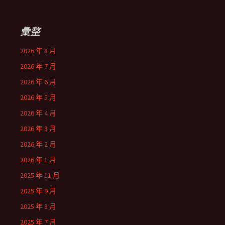
彙整
2026 年 8 月
2026 年 7 月
2026 年 6 月
2026 年 5 月
2026 年 4 月
2026 年 3 月
2026 年 2 月
2026 年 1 月
2025 年 11 月
2025 年 9 月
2025 年 8 月
2025 年 7 月