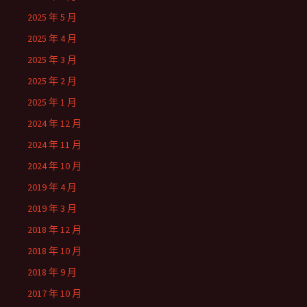
2025 年 5 月
2025 年 4 月
2025 年 3 月
2025 年 2 月
2025 年 1 月
2024 年 12 月
2024 年 11 月
2024 年 10 月
2019 年 4 月
2019 年 3 月
2018 年 12 月
2018 年 10 月
2018 年 9 月
2017 年 10 月