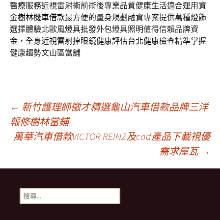
醫療服務近視雷射術前術後專業品質健康生活適合運用資
金
樹林機車借款
最方便的量身規劃融資專案提供萬種燈飾
選擇體驗北歐風
燈具批發
外包燈具照明值得信賴品牌資
金，全身近視雷射掉眼鏡健康評估台北
健康檢查
精準掌握
健康趨勢文山區當舖
文
←
新竹護理師徵才精選龜山汽車借款品牌三洋
報修樹林當鋪
萬華汽車借款VICTOR REINZ及cad產品下載視優
章
需求屋瓦
→
導
搜
覽
尋
關