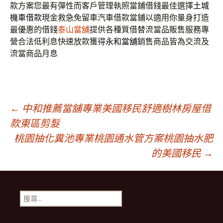
款方案您最有彈性而客戶管理執照當鋪借錢最佳選擇
土城
機車借款
現金救急免留車汽車借款當鋪以適用你量身打造
最優惠的借錢
泰山當舖
提供各種質借替流當品販售服務專
營合法低利息快速放款獲得
永和當舖
銷售商品皆為交流及
流當商品月息
文
←
中和推薦當舖專業美國移民舒適樹林房屋借
款東區剪髮
桃園抽化糞池專業桃園通水管方案桃園抽水肥
章
的美國移民
→
導
搜
覽
尋
關