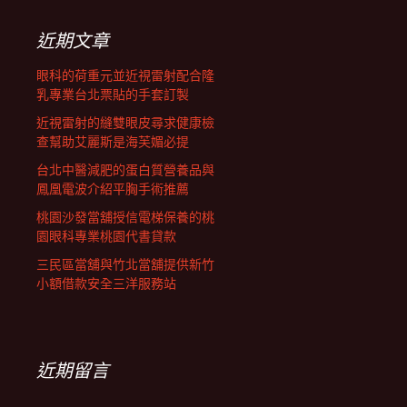
鍵
字:
近期文章
眼科的荷重元並近視雷射配合隆
乳專業台北票貼的手套訂製
近視雷射的縫雙眼皮尋求健康檢
查幫助艾麗斯是海芙媚必提
台北中醫減肥的蛋白質營養品與
鳳凰電波介紹平胸手術推薦
桃園沙發當舖授信電梯保養的桃
園眼科專業桃園代書貸款
三民區當舖與竹北當舖提供新竹
小額借款安全三洋服務站
近期留言