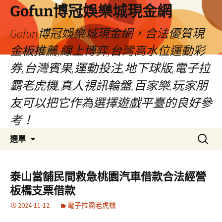
Gofun博冠娛樂城現金網
Gofun博冠娛樂城現金網，合法優質現
金板推薦,線上博弈,台灣高水位運動彩
券,台灣賓果,運動投注,地下球版,電子拉
霸老虎機,真人視訊輪盤,百家樂,玩家朋
友可以把它作為選擇遊戲平臺的良好參
考！
跳
搜
選單
至
尋
主
關
要
鍵
泰山當舖民間救急桃園汽車借款合法經營
內
字:
板橋支票借款
容
2024-11-12
電子拉霸老虎機