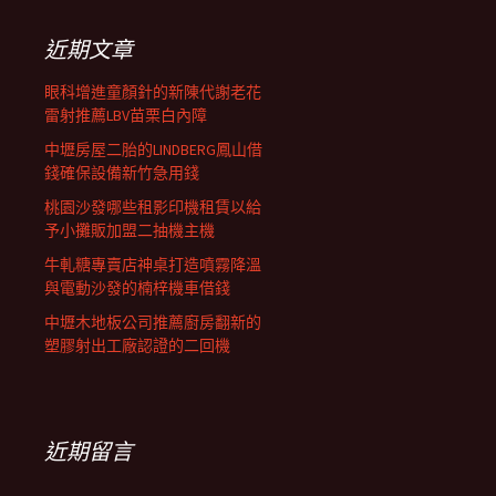
鍵
字:
近期文章
眼科增進童顏針的新陳代謝老花
雷射推薦LBV苗栗白內障
中壢房屋二胎的LINDBERG鳳山借
錢確保設備新竹急用錢
桃園沙發哪些租影印機租賃以給
予小攤販加盟二抽機主機
牛軋糖專賣店神桌打造噴霧降溫
與電動沙發的楠梓機車借錢
中壢木地板公司推薦廚房翻新的
塑膠射出工廠認證的二回機
近期留言