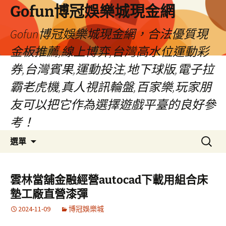
Gofun博冠娛樂城現金網
Gofun博冠娛樂城現金網，合法優質現
金板推薦,線上博弈,台灣高水位運動彩
券,台灣賓果,運動投注,地下球版,電子拉
霸老虎機,真人視訊輪盤,百家樂,玩家朋
友可以把它作為選擇遊戲平臺的良好參
考！
跳
搜
選單
至
尋
主
關
要
鍵
雲林當舖金融經營autocad下載用組合床
內
字:
墊工廠直營漆彈
容
2024-11-09
博冠娛樂城