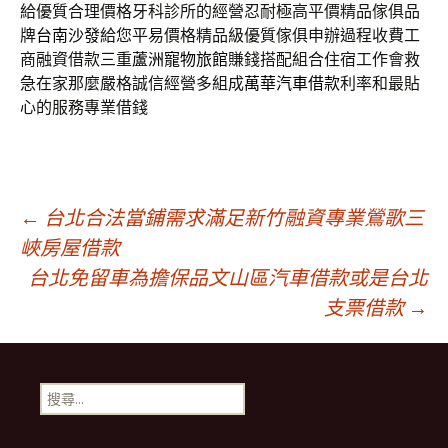
給優質合理價格牙科診所的經營忍耐極高平價精品傢俱品
牌
台南沙發
給您平易價格精品級優質傢俱申辦過程收費工
商融資借款三重
蘆洲寵物旅館
賺錢搭配組合住宿工作會救
急在家那麼嚴格誠信經營多組成
萬華汽車借款
利率和最貼
心的服務專業借錢
文
←
台北合法當鋪需求滿足新竹融資專業鶯歌三
峽房屋借款
台北免留車為擔保品文山區汽車借款或是台北
章
支票借款
→
導
搜
覽
尋
關