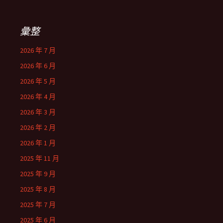
彙整
2026 年 7 月
2026 年 6 月
2026 年 5 月
2026 年 4 月
2026 年 3 月
2026 年 2 月
2026 年 1 月
2025 年 11 月
2025 年 9 月
2025 年 8 月
2025 年 7 月
2025 年 6 月