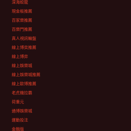
深海蛟龍
現金板推薦
百家樂推薦
百樂門推薦
真人視訊輪盤
線上博奕推薦
線上博弈
線上娛樂城
線上娛樂城推薦
線上歐博推薦
老虎機拉霸
荷重元
通博娛樂城
運動投注
金融版