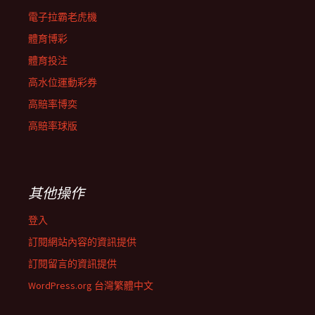
電子拉霸老虎機
體育博彩
體育投注
高水位運動彩券
高賠率博奕
高賠率球版
其他操作
登入
訂閱網站內容的資訊提供
訂閱留言的資訊提供
WordPress.org 台灣繁體中文