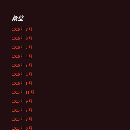
彙整
2026 年 7 月
2026 年 6 月
2026 年 5 月
2026 年 4 月
2026 年 3 月
2026 年 2 月
2026 年 1 月
2025 年 11 月
2025 年 9 月
2025 年 8 月
2025 年 7 月
2025 年 6 月