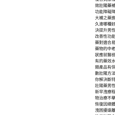
效壯陽藥
功能障礙
大補之藥
久液哪種
決提升男
改善性功
藥對適合
藥物的
中
狀
應就醫
有的藥效
類產品有
數
壯陽方
你解決斷
壯陽藥男
新早洩療
物治療
不
恢復因總
洩困擾遠