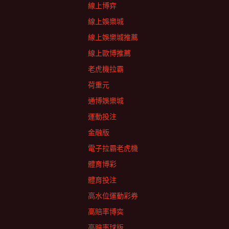
線上博弈
線上娛樂城
線上娛樂城推薦
線上歐博推薦
老虎機拉霸
荷重元
通博娛樂城
運動投注
金融版
電子拉霸老虎機
體育博彩
體育投注
高水位運動彩券
高賠率博奕
高賠率球版