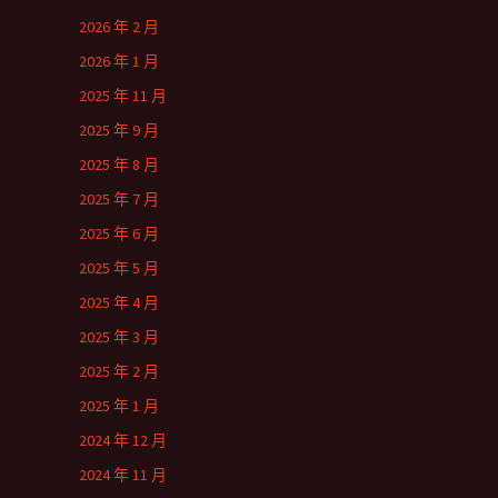
2026 年 2 月
2026 年 1 月
2025 年 11 月
2025 年 9 月
2025 年 8 月
2025 年 7 月
2025 年 6 月
2025 年 5 月
2025 年 4 月
2025 年 3 月
2025 年 2 月
2025 年 1 月
2024 年 12 月
2024 年 11 月