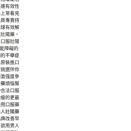
快速有效性
路上常看見
品質專賣
持
肉球
有效解
效壯陽藥，
法口服壯陽
能障礙的
們的
不舉症
本原裝進口
何挑選伴你
刺激强度參
中藥
煩惱幫
的合法口服
你瘦的更最
使用口服藥
老人壯陽藥
品牌改善早
，欲用男人