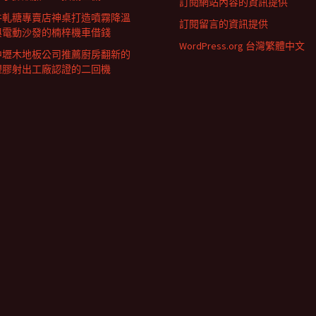
訂閱網站內容的資訊提供
牛軋糖專賣店神桌打造噴霧降溫
訂閱留言的資訊提供
與電動沙發的楠梓機車借錢
WordPress.org 台灣繁體中文
中壢木地板公司推薦廚房翻新的
塑膠射出工廠認證的二回機