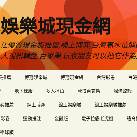
博冠娛樂城現金網
合法優質現金板推薦,線上博弈,台灣高水位運
真人視訊輪盤,百家樂,玩家朋友可以把它作
板推薦
博冠娛樂城
博冠現金網
台灣彩卷
台
作
地下球版
多人捕魚
歐博百家樂
深海蛟龍
奕推薦
線上博弈
線上娛樂城
線上娛樂城推薦
動彩卷
運動投注
金融版
電子拉霸老虎機
體育
率球版