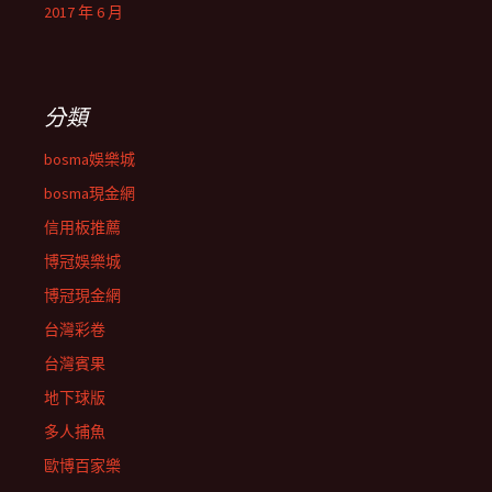
2017 年 6 月
分類
bosma娛樂城
bosma現金網
信用板推薦
博冠娛樂城
博冠現金網
台灣彩卷
台灣賓果
地下球版
多人捕魚
歐博百家樂