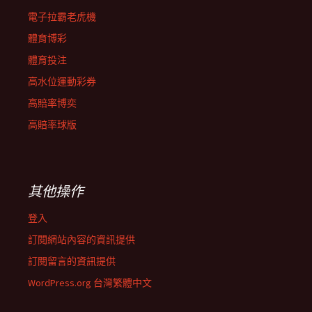
電子拉霸老虎機
體育博彩
體育投注
高水位運動彩券
高賠率博奕
高賠率球版
其他操作
登入
訂閱網站內容的資訊提供
訂閱留言的資訊提供
WordPress.org 台灣繁體中文