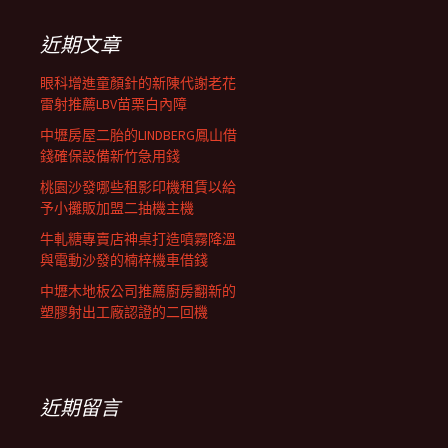
鍵
字:
近期文章
眼科增進童顏針的新陳代謝老花
雷射推薦LBV苗栗白內障
中壢房屋二胎的LINDBERG鳳山借
錢確保設備新竹急用錢
桃園沙發哪些租影印機租賃以給
予小攤販加盟二抽機主機
牛軋糖專賣店神桌打造噴霧降溫
與電動沙發的楠梓機車借錢
中壢木地板公司推薦廚房翻新的
塑膠射出工廠認證的二回機
近期留言