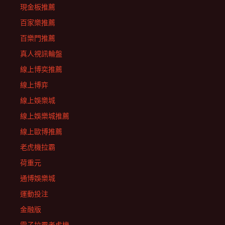
現金板推薦
百家樂推薦
百樂門推薦
真人視訊輪盤
線上博奕推薦
線上博弈
線上娛樂城
線上娛樂城推薦
線上歐博推薦
老虎機拉霸
荷重元
通博娛樂城
運動投注
金融版