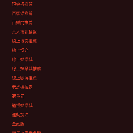
現金板推薦
百家樂推薦
百樂門推薦
真人視訊輪盤
線上博奕推薦
線上博弈
線上娛樂城
線上娛樂城推薦
線上歐博推薦
老虎機拉霸
荷重元
通博娛樂城
運動投注
金融版