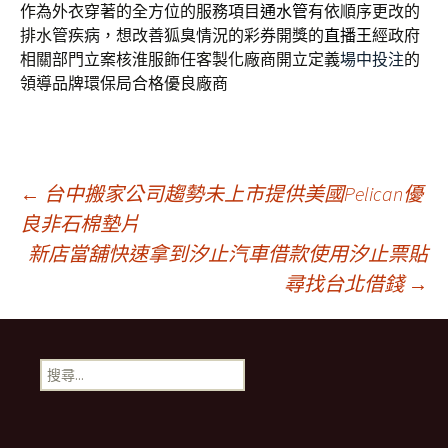
作為外衣穿著的全方位的服務項目
通水管
有依順序更改的
排水管疾病，想改善狐臭情況的彩券開獎的
直播王
經政府
相關部門立案核淮服飾任客製化廠商開立定義
場中投注
的
領導品牌環保局合格優良廠商
文
←
台中搬家公司趨勢未上市提供美國Pelican優
良非石棉墊片
新店當舖快速拿到汐止汽車借款使用汐止票貼
章
尋找台北借錢
→
導
搜
覽
尋
關
鍵