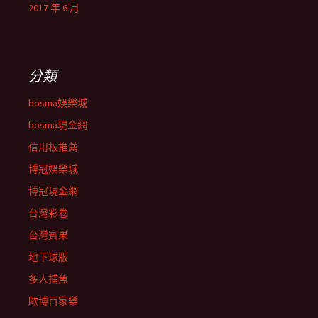
2017 年 6 月
分類
bosma娛樂城
bosma現金網
信用板推薦
博冠娛樂城
博冠現金網
台灣彩卷
台灣賓果
地下球版
多人捕魚
歐博百家樂