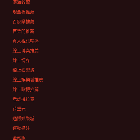
深海蛟龍
現金板推薦
百家樂推薦
百樂門推薦
真人視訊輪盤
線上博奕推薦
線上博弈
線上娛樂城
線上娛樂城推薦
線上歐博推薦
老虎機拉霸
荷重元
通博娛樂城
運動投注
金融版