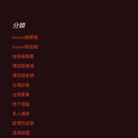
分類
bosma娛樂城
bosma現金網
信用板推薦
博冠娛樂城
博冠現金網
台灣彩卷
台灣賓果
地下球版
多人捕魚
歐博百家樂
深海蛟龍