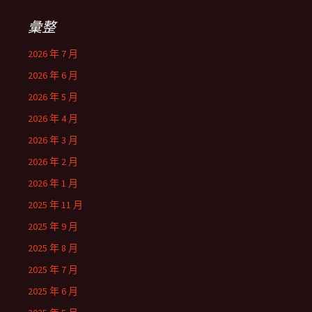
彙整
2026 年 7 月
2026 年 6 月
2026 年 5 月
2026 年 4 月
2026 年 3 月
2026 年 2 月
2026 年 1 月
2025 年 11 月
2025 年 9 月
2025 年 8 月
2025 年 7 月
2025 年 6 月