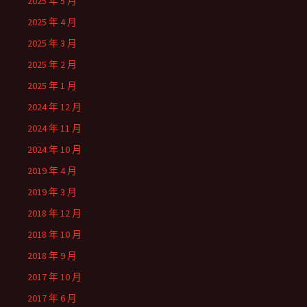
2025 年 5 月
2025 年 4 月
2025 年 3 月
2025 年 2 月
2025 年 1 月
2024 年 12 月
2024 年 11 月
2024 年 10 月
2019 年 4 月
2019 年 3 月
2018 年 12 月
2018 年 10 月
2018 年 9 月
2017 年 10 月
2017 年 6 月