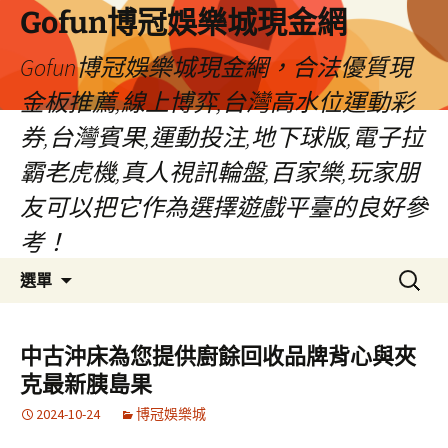
Gofun博冠娛樂城現金網
Gofun博冠娛樂城現金網，合法優質現
金板推薦,線上博弈,台灣高水位運動彩
券,台灣賓果,運動投注,地下球版,電子拉
霸老虎機,真人視訊輪盤,百家樂,玩家朋
友可以把它作為選擇遊戲平臺的良好參
考！
跳
搜
選單
至
尋
主
關
要
鍵
中古沖床為您提供廚餘回收品牌背心與夾
內
字:
克最新胰島果
容
2024-10-24
博冠娛樂城