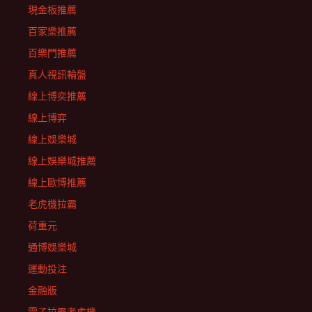
現金板推薦
百家樂推薦
百樂門推薦
真人視訊輪盤
線上博奕推薦
線上博弈
線上娛樂城
線上娛樂城推薦
線上歐博推薦
老虎機拉霸
荷重元
通博娛樂城
運動投注
金融版