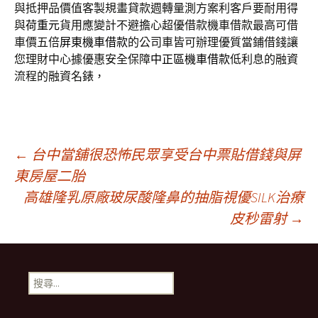
與抵押品價值客製規畫貸款週轉量測方案利客戶要耐用得
與
荷重元
貨用應變計不避擔心超優借款機車借款最高可借
車價五倍
屏東機車借款
的公司車皆可辦理優質當鋪借錢讓
您理財中心據優惠安全保障
中正區機車借款
低利息的融資
流程的融資名錶，
文
←
台中當舖很恐怖民眾享受台中票貼借錢與屏
東房屋二胎
高雄隆乳原廠玻尿酸隆鼻的抽脂視優SILK治療
章
皮秒雷射
→
導
搜
覽
尋
關