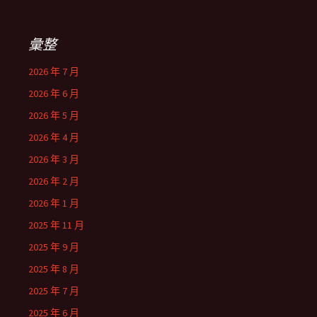
彙整
2026 年 7 月
2026 年 6 月
2026 年 5 月
2026 年 4 月
2026 年 3 月
2026 年 2 月
2026 年 1 月
2025 年 11 月
2025 年 9 月
2025 年 8 月
2025 年 7 月
2025 年 6 月