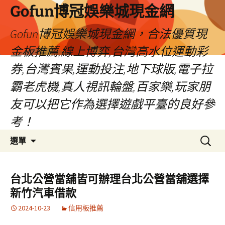
Gofun博冠娛樂城現金網
Gofun博冠娛樂城現金網，合法優質現
金板推薦,線上博弈,台灣高水位運動彩
券,台灣賓果,運動投注,地下球版,電子拉
霸老虎機,真人視訊輪盤,百家樂,玩家朋
友可以把它作為選擇遊戲平臺的良好參
考！
跳
搜
選單
至
尋
主
關
要
鍵
台北公營當舖皆可辦理台北公營當舖選擇
內
字:
新竹汽車借款
容
2024-10-23
信用板推薦