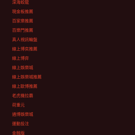
深海蛟龍
現金板推薦
百家樂推薦
百樂門推薦
真人視訊輪盤
線上博奕推薦
線上博弈
線上娛樂城
線上娛樂城推薦
線上歐博推薦
老虎機拉霸
荷重元
通博娛樂城
運動投注
金融版