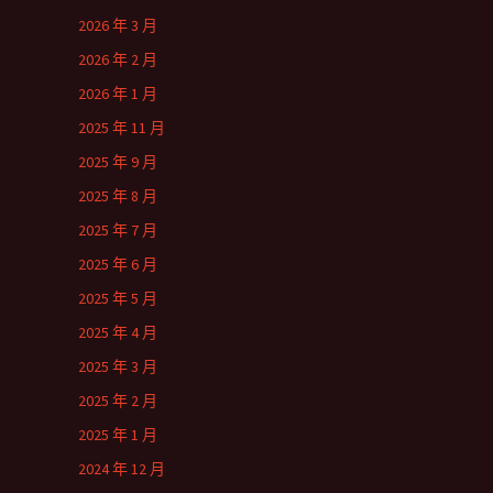
2026 年 3 月
2026 年 2 月
2026 年 1 月
2025 年 11 月
2025 年 9 月
2025 年 8 月
2025 年 7 月
2025 年 6 月
2025 年 5 月
2025 年 4 月
2025 年 3 月
2025 年 2 月
2025 年 1 月
2024 年 12 月