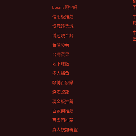
bosma現金網
信用板推薦
博冠娛樂城
博冠現金網
台灣彩卷
台灣賓果
地下球版
多人捕魚
歐博百家樂
深海蛟龍
現金板推薦
百家樂推薦
百樂門推薦
真人視訊輪盤