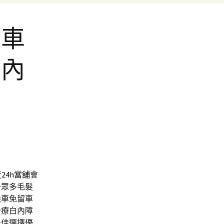
機車
白內
近
24h當舖
會
升眾多毛髮
機車免留車
治療白內障
最佳選擇優