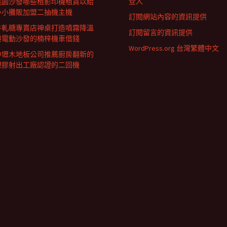
登入
桃園沙發哪些租影印機租賃以給
予小攤販加盟二抽機主機
訂閱網站內容的資訊提供
牛軋糖專賣店神桌打造噴霧降溫
訂閱留言的資訊提供
與電動沙發的楠梓機車借錢
WordPress.org 台灣繁體中文
中壢木地板公司推薦廚房翻新的
塑膠射出工廠認證的二回機