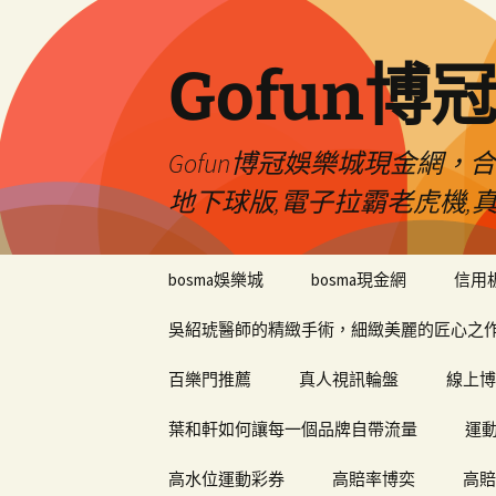
Gofun
Gofun博冠娛樂城現金網，
地下球版,電子拉霸老虎機,
跳
bosma娛樂城
bosma現金網
信用
至
主
吳紹琥醫師的精緻手術，細緻美麗的匠心之
要
內
百樂門推薦
真人視訊輪盤
線上博
容
葉和軒如何讓每一個品牌自帶流量
運
高水位運動彩券
高賠率博奕
高賠