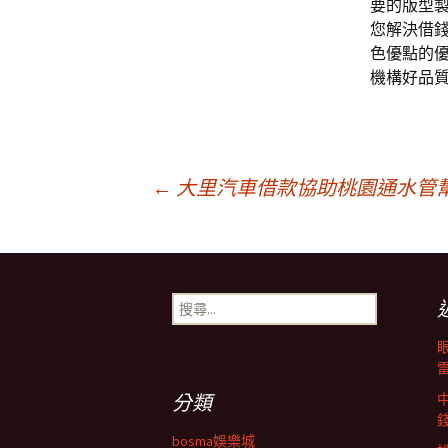
要的版型
您解決借
色優點的
機構好品
文
←
大里汽車借款協助桃園通水管
章
搜
導
尋
關
鍵
覽
字:
分類
中
bosma娛樂城