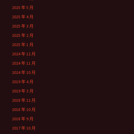
2025 年 5 月
2025 年 4 月
2025 年 3 月
2025 年 2 月
2025 年 1 月
2024 年 12 月
2024 年 11 月
2024 年 10 月
2019 年 4 月
2019 年 3 月
2018 年 12 月
2018 年 10 月
2018 年 9 月
2017 年 10 月