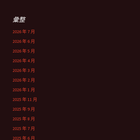
彙整
2026 年 7 月
2026 年 6 月
2026 年 5 月
2026 年 4 月
2026 年 3 月
2026 年 2 月
2026 年 1 月
2025 年 11 月
2025 年 9 月
2025 年 8 月
2025 年 7 月
2025 年 6 月