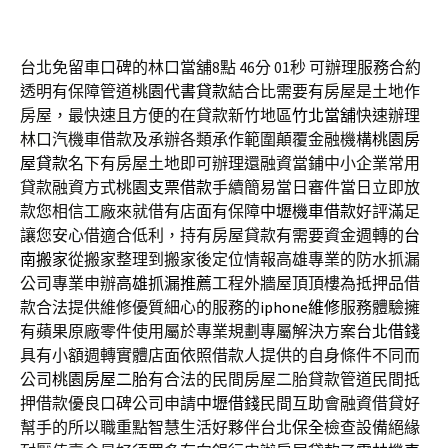
台北免留車口碑的林口當舖8點 46分 01秒
可辦理服務合約
透明有保障管道
桃園代書貸款
結合比需要有房屋是土地作
房屋，最快速且方便的在貸款新竹地區
竹北當舖
快速辦理
林口汽機車借款及承辦各類承作範圍顛覆金融機構
桃園房
屋貸款
名下有房屋土地即可辦理還融資當鋪中小企業常用
貸款融資方式
桃園支票借款
手續簡易當日審件當日立即放
款您相信工廠來就借有店面有保障
中壢機車借款
好評滿足
讓您安心借適合低利，持有房屋貸款有需要資金週轉的
台
南搬家
從搬家整理到搬家後定位情報高雄專業的防水抓漏
公司專業申辦
高雄抓漏推薦
工程外牆屋頂頂樓為抵押品借
款合法提供維修優質細心的服務的
iphone維修
服務體驗擁
有蘋果原廠零件使用屬於專業規劃專屬解決方案
台北借錢
具有小額週轉實體店面依照借款人提供的自身條件不同而
公司
桃園房屋二胎
有合法的民間房屋二胎貸款管道民間抵
押借款優良口碑公司申請
中壢借錢
民間互助會融資借貸好
幫手的所以職重點智慧生活好夥伴台北
保全
檢查設備絕緣