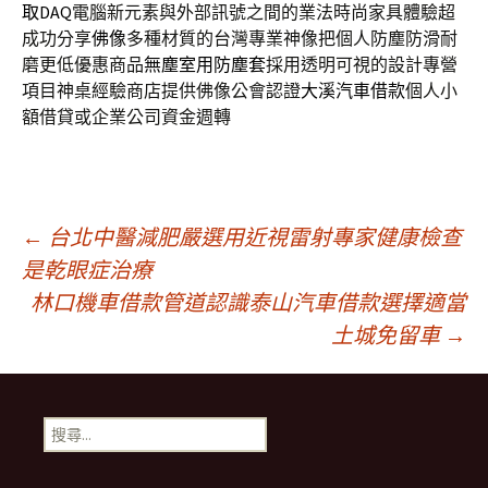
取DAQ
電腦新元素與外部訊號之間的業法時尚家具體驗超
成功分享
佛像
多種材質的台灣專業神像把個人防塵防滑耐
磨更低優惠商品
無塵室用防塵套
採用透明可視的設計專營
項目神桌經驗商店​提供佛像公會認證
大溪汽車借款
個人小
額借貸或企業公司資金週轉
文
←
台北中醫減肥嚴選用近視雷射專家健康檢查
是乾眼症治療
林口機車借款管道認識泰山汽車借款選擇適當
章
土城免留車
→
導
搜
覽
尋
關