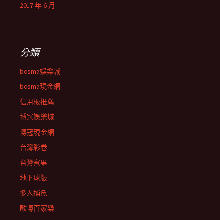
2017 年 6 月
分類
bosma娛樂城
bosma現金網
信用板推薦
博冠娛樂城
博冠現金網
台灣彩卷
台灣賓果
地下球版
多人捕魚
歐博百家樂