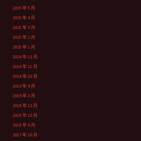
2025 年 5 月
2025 年 4 月
2025 年 3 月
2025 年 2 月
2025 年 1 月
2024 年 12 月
2024 年 11 月
2024 年 10 月
2019 年 4 月
2019 年 3 月
2018 年 12 月
2018 年 10 月
2018 年 9 月
2017 年 10 月