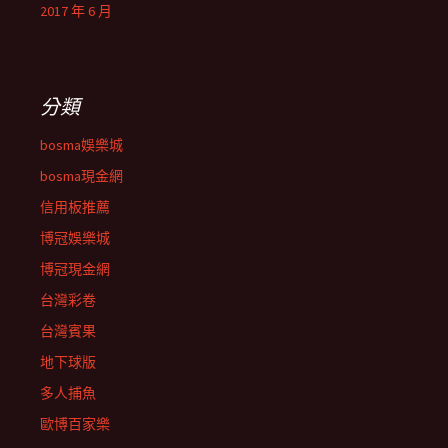
2017 年 6 月
分類
bosma娛樂城
bosma現金網
信用板推薦
博冠娛樂城
博冠現金網
台灣彩卷
台灣賓果
地下球版
多人捕魚
歐博百家樂