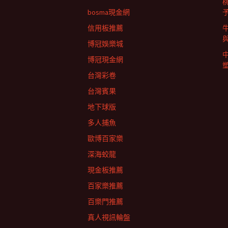
bosma現金網
信用板推薦
博冠娛樂城
博冠現金網
台灣彩卷
台灣賓果
地下球版
多人捕魚
歐博百家樂
深海蛟龍
現金板推薦
百家樂推薦
百樂門推薦
真人視訊輪盤