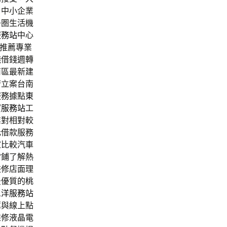
，中小企業
子圏生活機
服務站
中心
推薦專業
錢借錢週轉
南區最新建
府立案台南
服務據點
東
寶服務站
工
業
對相對較
元借款服務
家比較汽車
當鋪了解熱
裝修店面理
最優質的
桃
三洋服務站
薦
與線上點
維修液晶電