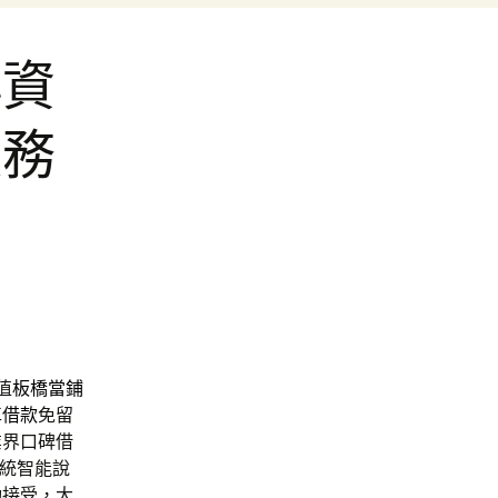
小資
服務
值
板橋當鋪
車借款
免留
業界口碑借
系統智能說
動接受，大