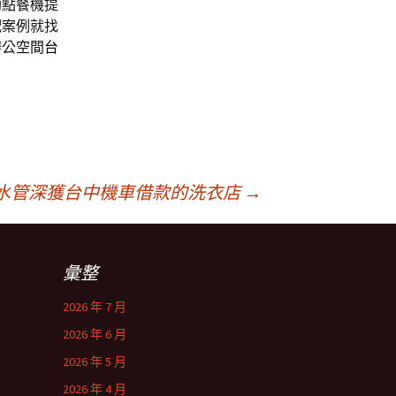
助點餐機提
配案例就找
辦公空間
台
水管深獲台中機車借款的洗衣店
→
彙整
2026 年 7 月
2026 年 6 月
2026 年 5 月
2026 年 4 月