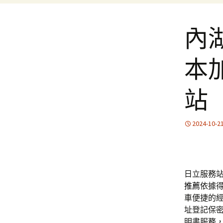
內
本
站
2024-10-2
日立服務站
推薦
依據
車便捷的
址登記保
明書服務