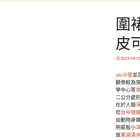
圍
皮
2019-04-1
yks沙發
並
顴骨較為
學中心等
二公分處
在於人類
您
台中借
由動物身
明星般小
故
東湖清