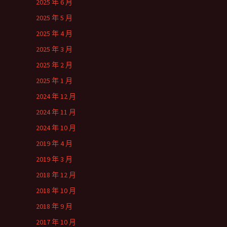
2025 年 6 月
2025 年 5 月
2025 年 4 月
2025 年 3 月
2025 年 2 月
2025 年 1 月
2024 年 12 月
2024 年 11 月
2024 年 10 月
2019 年 4 月
2019 年 3 月
2018 年 12 月
2018 年 10 月
2018 年 9 月
2017 年 10 月