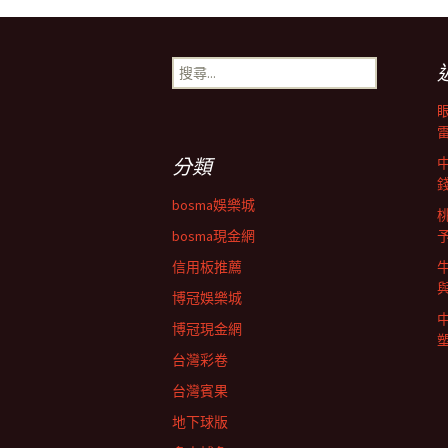
章
搜
尋
導
關
鍵
字:
覽
分類
中
bosma娛樂城
bosma現金網
信用板推薦
博冠娛樂城
博冠現金網
台灣彩卷
台灣賓果
地下球版