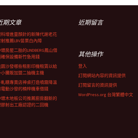
近期文章
近期留言
眼科增進童顏針的新陳代謝老花
雷射推薦LBV苗栗白內障
壢房屋二胎的LINDBERG鳳山借
其他操作
錢確保設備新竹急用錢
登入
桃園沙發哪些租影印機租賃以給
予小攤販加盟二抽機主機
訂閱網站內容的資訊提供
牛軋糖專賣店神桌打造噴霧降溫
訂閱留言的資訊提供
與電動沙發的楠梓機車借錢
WordPress.org 台灣繁體中文
中壢木地板公司推薦廚房翻新的
塑膠射出工廠認證的二回機