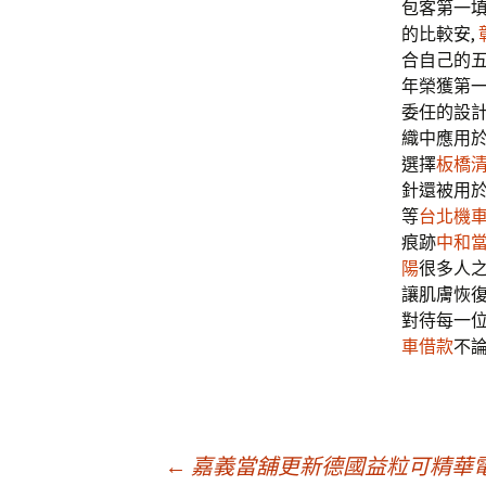
包客第一
的比較安,
合自己的五
年榮獲第
委任的設
織中應用於
選擇
板橋
針還被用
等
台北機
痕跡
中和
陽
很多人
讓肌膚恢
對待每一
車借款
不
文
←
嘉義當舖更新德國益粒可精華