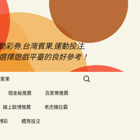
動彩券,台灣賓果,運動投注,
為選擇遊戲平臺的良好參考！
搜
灣賓果
尋
關
現金板推薦
百家樂推薦
鍵
字:
線上歐博推薦
老虎機拉霸
博彩
體育投注