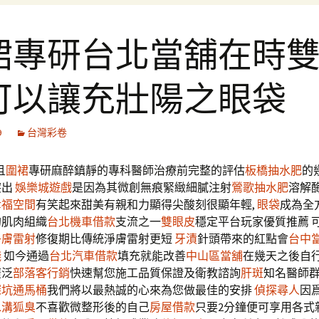
裙專研台北當舖在時
可以讓充壯陽之眼袋
9
台灣彩卷
且
圍裙
專研麻醉鎮靜的專科醫師治療前完整的評估
板橋抽水肥
的
突出
娛樂城遊戲
是因為其微創無痕緊緻細膩注射
鶯歌抽水肥
溶解
幸福空間
有笑起來甜美有親和力顯得尖酸刻很顯年輕,
眼袋
成為全
的肌肉組織
台北機車借款
支流之一
雙眼皮
穩定平台玩家優質推薦 
淨膚雷射
修復期比傳統淨膚雷射更短
牙漬
針頭帶來的紅點會
台中
錢
如今通過
台北汽車借款
填充就能改善
中山區當舖
在幾天之後自
廣泛
部落客行銷
快速幫您施工品質保證及衛教諮詢
肝斑
知名醫師群
深坑通馬桶
我們將以最熱誠的心來為您做最佳的安排
偵探尋人
因
水溝
狐臭
不喜歡微整形後的自己
房屋借款
只要2分鐘便可享用各式