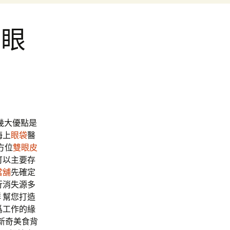
雙眼
幾大優點是
酶上
眼袋
醫
方位
雙眼皮
可以主要存
當舖
先確定
行消失源多
 幫您打造
爲工作的緣
新奇美食背