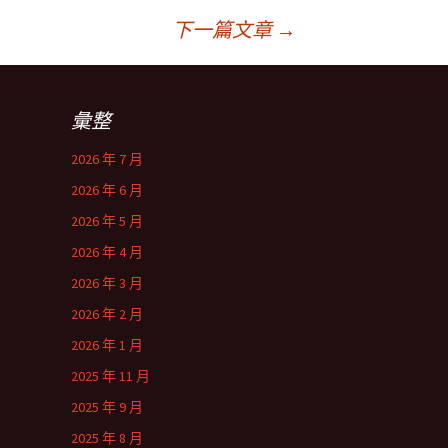
下一篇文章
→
彙整
2026 年 7 月
2026 年 6 月
2026 年 5 月
2026 年 4 月
2026 年 3 月
2026 年 2 月
2026 年 1 月
2025 年 11 月
2025 年 9 月
2025 年 8 月