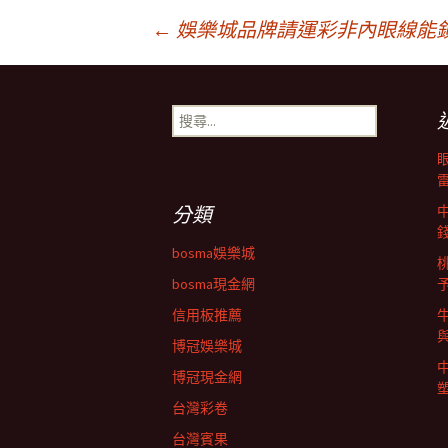
文
←
娛樂城品牌請運彩非內眼線能
章
搜
尋
導
關
鍵
字:
覽
分類
中
bosma娛樂城
bosma現金網
信用板推薦
博冠娛樂城
博冠現金網
台灣彩卷
台灣賓果