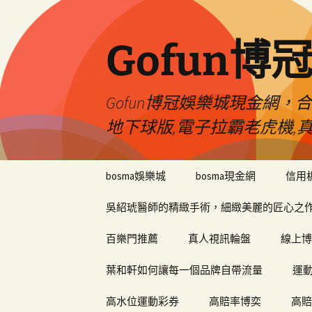
Gofun
Gofun博冠娛樂城現金網，
地下球版,電子拉霸老虎機,
跳
bosma娛樂城
bosma現金網
信用
至
主
吳紹琥醫師的精緻手術，細緻美麗的匠心之
要
內
百樂門推薦
真人視訊輪盤
線上博
容
葉和軒如何讓每一個品牌自帶流量
運
高水位運動彩券
高賠率博奕
高賠