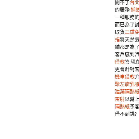
開不了
台
的服務
捕
一種服務
而已為了
取貨
三重
指
將天然
舖都是為
客戶感到
借款
答 現
更會針對客
機車借款
聚左旋乳
建築隔熱
雷射
以幫
隔熱紙
予
借不到錢?