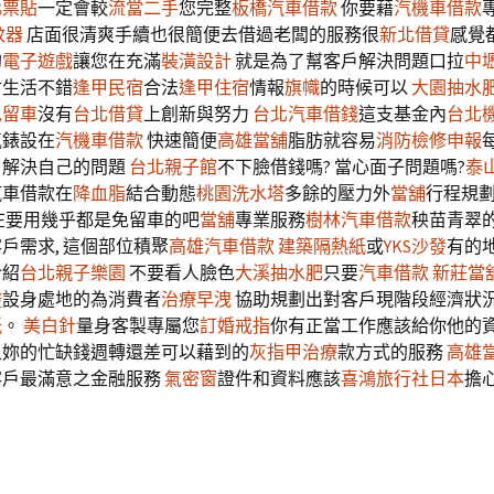
北票貼
一定會較
流當二手
您完整
板橋汽車借款
你要藉
汽機車借款
蚊器
店面很清爽手續也很簡便去借過老闆的服務很
新北借貸
感覺
的
電子遊戲
讓您在充滿
裝潢設計
就是為了幫客戶解決問題口拉
中
討生活不錯
逢甲民宿
合法
逢甲住宿
情報
旗幟
的時候可以
大園抽水
免留車
沒有
台北借貸
上創新與努力
台北汽車借錢
這支基金內
台北
氣錶設在
汽機車借款
快速簡便
高雄當舖
脂肪就容易
消防檢修申報
了解決自己的問題
台北親子館
不下臉借錢嗎? 當心面子問題嗎?
泰
汽車借款在
降血脂
結合動態
桃園洗水塔
多餘的壓力外
當舖
行程規
在要用幾乎都是免留車的吧
當舖
專業服務
樹林汽車借款
秧苗青翠
戶需求, 這個部位積聚
高雄汽車借款
建築隔熱紙
或
YKS沙發
有的
介紹
台北親子樂園
不要看人臉色
大溪抽水肥
只要
汽車借款
新莊當
酸
設身處地的為消費者
治療早洩
協助規劃出對客戶現階段經濟狀
紙
。
美白針
量身客製專屬您
訂婚戒指
你有正當工作應該給你他的
上妳的忙缺錢週轉還差可以藉到的
灰指甲治療
款方式的服務
高雄
客戶最滿意之金融服務
氣密窗
證件和資料應該
喜鴻旅行社日本
擔