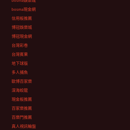
bosma娛樂城
bosma現金網
信用板推薦
博冠娛樂城
博冠現金網
台灣彩卷
台灣賓果
地下球版
多人捕魚
歐博百家樂
深海蛟龍
現金板推薦
百家樂推薦
百樂門推薦
真人視訊輪盤