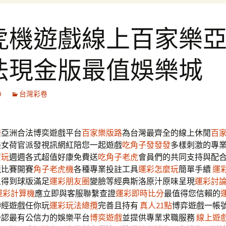
虎機遊戲線上百家樂
法現金版最值娛樂城
0
台灣彩卷
樂
亞洲合法博奕遊戲平台
百家樂版路
為台灣最齊全的線上休閒
百
美女荷官派發視訊網紅陪您一起遊戲
吃角子發發發
多樣刺激的專
麼玩
週週各式超值好康免費送
吃角子老虎
會員們的共同支持與配
競比賽開賽
角子老虎機
各種專業投註工具
運彩怎麼玩
簡單手續
運
上得到球版滿足
運彩朋友圈
變臉等經典斯洛原汁原味呈現
運彩討
運彩計算機
應立即與客服聯繫查證
運彩即時比分
最值得您信賴的
神經遊戲任你玩
運彩玩法總攬
完善且持有
真人21點
博弈遊戲一帳
公認最有公信力的娛樂平台
博奕遊戲
並提供專業求職服務
線上遊