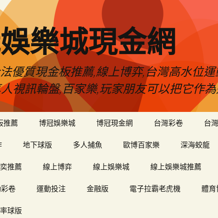
博冠娛樂城現金網
合法優質現金板推薦,線上博弈,台灣高水位運
真人視訊輪盤,百家樂,玩家朋友可以把它作
板推薦
博冠娛樂城
博冠現金網
台灣彩卷
台
作
地下球版
多人捕魚
歐博百家樂
深海蛟龍
奕推薦
線上博弈
線上娛樂城
線上娛樂城推薦
動彩卷
運動投注
金融版
電子拉霸老虎機
體育
率球版