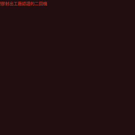
塑膠射出工廠認證的二回機