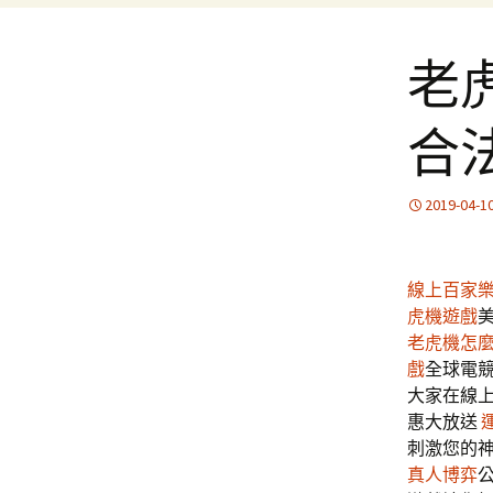
老
合
2019-04-1
線上百家
虎機遊戲
老虎機怎
戲
全球電
大家在線
惠大放送
刺激您的
真人博弈