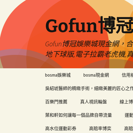
Gofun
Gofun博冠娛樂城現金網，
地下球版,電子拉霸老虎機,
跳
bosma娛樂城
bosma現金網
信用
至
主
吳紹琥醫師的精緻手術，細緻美麗的匠心之
要
內
百樂門推薦
真人視訊輪盤
線上博
容
葉和軒如何讓每一個品牌自帶流量
運
高水位運動彩券
高賠率博奕
高賠