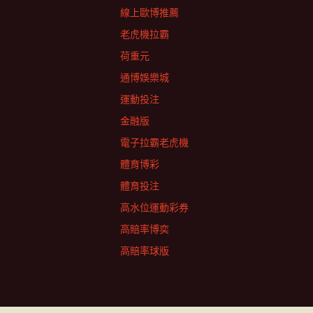
線上歐博推薦
老虎機拉霸
荷重元
通博娛樂城
運動投注
金融版
電子拉霸老虎機
體育博彩
體育投注
高水位運動彩券
高賠率博奕
高賠率球版